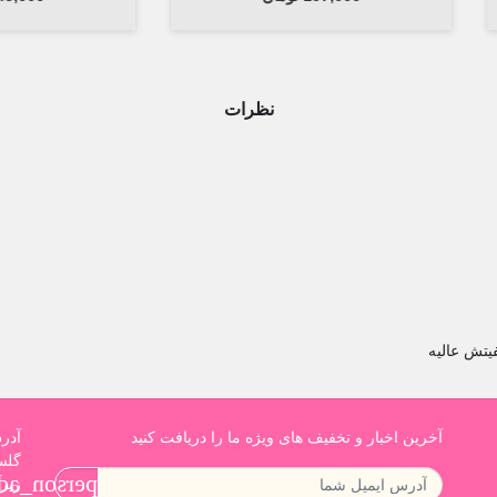
نظرات
تش عالیه
آخرین اخبار و تخفیف های ویژه ما را دریافت کنید
erson_add
زیر