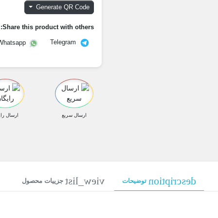
Generate QR Code
Share this product with others:
Telegram
Whatsapp
ارسال سریع
ارسال رای
view_list
description
توضیحات
جزییات محصول