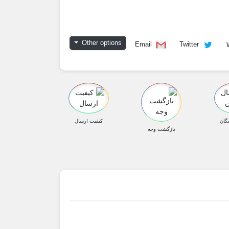
Other options
Email
Twitter
گان
کیفیت ارسال
بازگشت وجه