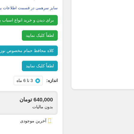
سایز سرهمی در قسمت اطلاعات بیش
برای دیدن و خرید انواع اسباب ب
لطفاً کلیک نمایید
کلاه محافظ حمام مخصوص نوزا
لطفاً کلیک نمایید
اندازه:
3 تا 6 ماه
640,000 تومان
بدون مالیات

آخرین موجودی