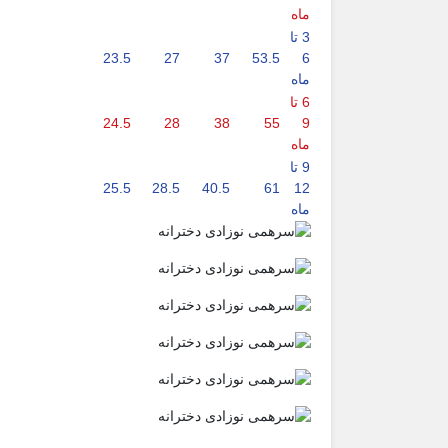
ماه
3 تا
23.5
27
37
53.5
6
ماه
6 تا
24.5
28
38
55
9
ماه
9 تا
25.5
28.5
40.5
61
12
ماه