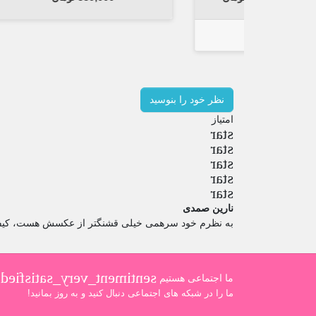
نظر خود را بنوسید
امتیاز
star
star
star
star
star
نارین صمدی
به نظرم خود سرهمی خیلی قشنگتر از عکسش هست، کیفی
sentiment_very_satisfied
ما اجتماعی هستیم
ما را در شبکه های اجتماعی دنبال کنید و به روز بمانید!