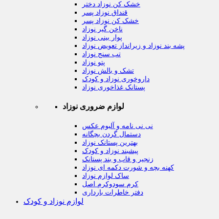
خشک کن نوزاد دختر
قنداق نوزاد پسر
خشک کن نوزاد پسر
ناخن گیر نوزاد
پوار بینی نوزاد
پشه بند نوزاد و زیرانداز تعویض نوزاد
تب سنج نوزاد
پتو نوزاد
تشک و بالش نوزاد
داروخوری نوزاد و کودک
پستانک غذاخوری نوزاد
لوازم ضروری نوزاد
نی نی نامه و آلبوم عکس
دستمال گردن بچگانه
بهترین پستانک نوزاد
پیشبند نوزاد و کودک
زنجیر و قاب و بند پستانک
کهنه بچه و شورت دکمه ای نوزاد
ساک لوازم نوزاد
کرم سودوکرم اصل
دفتر خاطرات بارداری
لوازم نوزاد و کودک