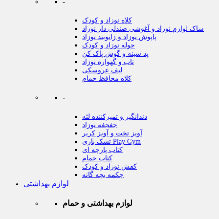
-
کلاه نوزاد و کودک
ساک لوازم نوزاد و آغوشی صندلی دار نوزاد
پاپوش نوزاد و زانوبند نوزاد
حوله نوزاد و کودک
پد سینه و گوش پاک کن
تاب و گهواره نوزاد
لیف عروسکی
کلاه محافظ حمام
-
دندانگیر و تمیزکننده لثه
جغجغه نوزاد
آویز تخت و آویز کریر
تشک بازی Play Gym
کتاب پارچه ای
کتاب حمام
کفش نوزاد و کودک
چکمه بچه گانه
لوازم بهداشتی
لوازم بهداشتی و حمام