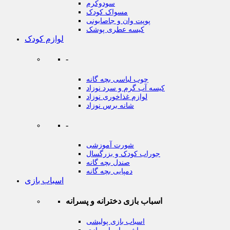
سودوکرم
مسواک کودک
پوپت وان و جاصابونی
کیسه عطری پوشک
لوازم کودک
-
چوب لباسی بچه گانه
کیسه آب گرم و سرد نوزاد
لوازم غذاخوری نوزاد
شانه برس نوزاد
-
شورت آموزشی
جوراب کودک و بزرگسال
صندل بچه گانه
دمپایی بچه گانه
اسباب بازی
اسباب بازی دخترانه و پسرانه
اسباب بازی پولیشی