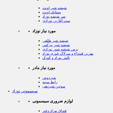
شیشه شیر اونت
پستانک اونت
سر شیشه نوزاد
ست آغازین نوزادی
مورد نیاز نوزاد
شیشه شیر طلقی
شیشه شیر پیرکس
برس شیشه شور نوزادی
بهترین قندداغ و سرلاک خوری نوزاد
بالش نوزاد و کودک
مورد نیاز مادر
شیردوش
رابط سینه
سوتین شیردهی
سیسمونی نوزاد
لوازم ضروری سیسمونی
قنداق نوزاد دختر