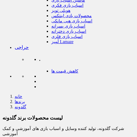
ماشین اسباب بازی
اسباب بازی فکری
هویلی تویز
محصولات بادی اینتکس
اسباب بازی هپی مانکی
اسباب بازی پسرانه
اسباب بازی دخترانه
اسباب بازی فلزی
لَمِیز Lamaze
حراجی
.
کاهش قیمت ها
خانه
برندها
گلدونه
لیست محصولات برند گلدونه
شرکت گلدونه، تولید کننده وسایل و اسباب بازی های آموزشی و کمک
آموزشی