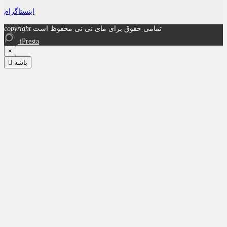
اینستاگرام
تمامی حقوق برای مای نی نی محفوظ است
copyright
iPresta
×
باشه
