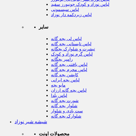
لباس نوزاد و کودک جونیورز سفید
لباس سیسمونی
لباس زیردکمه دار نوزاد
سایر
لباس لی بچه گانه
لباس تابستانی بچه گانه
تیشرت و شلوارک بچگانه
لباس گرم نوزاد و کودک
رامپر بچگانه
لباس بافتنی بچه گانه
لباس محرم بچه گانه
کاپشن بچه گانه
لباس بچه ایرانی
مایو بچه
لباس بچه گانه ارزان
لباس یلدا
شورت بچه گانه
شلوار بچه گانه
ست بادی و شلوار
شلوارک بچه گانه
شیشه شیر نوزاد
محصولات اونت