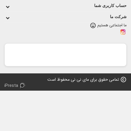
اب کاربری شما
کت ما
 اجتماعی هستیم
sentiment_very_satisfied
copy
تمامی حقوق برای مای نی نی محفوظ است
iPresta