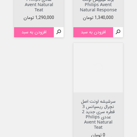
Avent Natural
Philips Avent
Teat
Natural Response
قیمت
قیمت
1,340,000 تومان
1,290,000 تومان

افزودن به سبد

افزودن به سبد
سرشیشه اونت اصل
نچرال ریسپانس 3
قطره سری جدید 2
عددی Philips
Avent Natural
Teat
قیمت
0 تومان