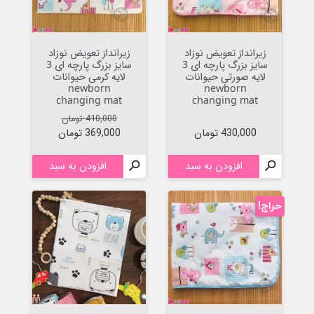
زیرانداز تعویض نوزاد
زیرانداز تعویض نوزاد
سایز بزرگ پارچه ای 3
سایز بزرگ پارچه ای 3
لایه صورتی حیوانات
لایه کرمی حیوانات
newborn
newborn
changing mat
changing mat
قیمت عادی
قیمت
410,000 تومان
قیمت
430,000 تومان
369,000 تومان

افزودن به سبد

افزودن به سبد
حراج!