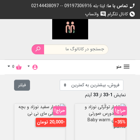
تماس با ما:
02144438097 -- 09197306916 ایتا-بله
call
کانال تلگرام
واتساپ
chat
explore

منو
0
shopping_basket
account_circle
فیلتر
نمایش
1-33
از
33
آیتم
حراج!
حراج!
‎−35%
-20,000 تومان