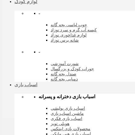
لوازم کودک
-
چوب لباسی بچه گانه
کیسه آب گرم و سرد نوزاد
لوازم غذاخوری نوزاد
شانه برس نوزاد
-
شورت آموزشی
جوراب کودک و بزرگسال
صندل بچه گانه
دمپایی بچه گانه
اسباب بازی
اسباب بازی دخترانه و پسرانه
اسباب بازی پولیشی
ماشین اسباب بازی
اسباب بازی فکری
هویلی تویز
محصولات بادی اینتکس
اسباب بازی هپی مانکی