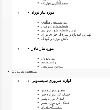
ست آغازین نوزادی
مورد نیاز نوزاد
شیشه شیر طلقی
شیشه شیر پیرکس
برس شیشه شور نوزادی
بهترین قندداغ و سرلاک خوری نوزاد
بالش نوزاد و کودک
مورد نیاز مادر
شیردوش
رابط سینه
سوتین شیردهی
سیسمونی نوزاد
لوازم ضروری سیسمونی
قنداق نوزاد دختر
خشک کن نوزاد دختر
قنداق نوزاد پسر
خشک کن نوزاد پسر
ناخن گیر نوزاد