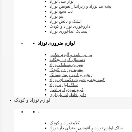
پوار بینی نوزاد
پشه بند نوزاد و زیرانداز تعویض نوزاد
تب سنج نوزاد
پتو نوزاد
تشک و بالش نوزاد
داروخوری نوزاد و کودک
پستانک غذاخوری نوزاد
لوازم ضروری نوزاد
نی نی نامه و آلبوم عکس
دستمال گردن بچگانه
بهترین پستانک نوزاد
پیشبند نوزاد و کودک
زنجیر و قاب و بند پستانک
کهنه بچه و شورت دکمه ای نوزاد
ساک لوازم نوزاد
کرم سودوکرم اصل
دفتر خاطرات بارداری
لوازم نوزاد و کودک
-
کلاه نوزاد و کودک
ساک لوازم نوزاد و آغوشی صندلی دار نوزاد