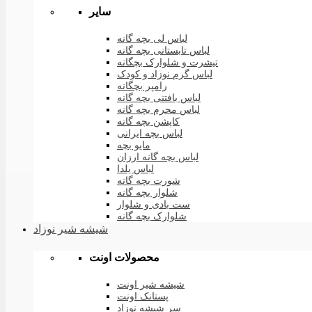
سایر
لباس لی بچه گانه
لباس تابستانی بچه گانه
تیشرت و شلوارک بچگانه
لباس گرم نوزاد و کودک
رامپر بچگانه
لباس بافتنی بچه گانه
لباس محرم بچه گانه
کاپشن بچه گانه
لباس بچه ایرانی
مایو بچه
لباس بچه گانه ارزان
لباس یلدا
شورت بچه گانه
شلوار بچه گانه
ست بادی و شلوار
شلوارک بچه گانه
شیشه شیر نوزاد
محصولات اونت
شیشه شیر اونت
پستانک اونت
سر شیشه نوزاد