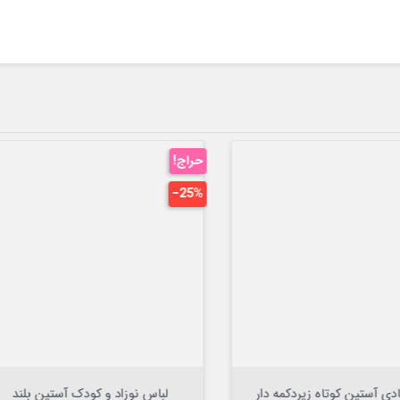

افزودن به سبد


افزودن به سبد
باس نوزاد و کودک آستین بلند
بادی نوزاد و بچه گانه نخی کر