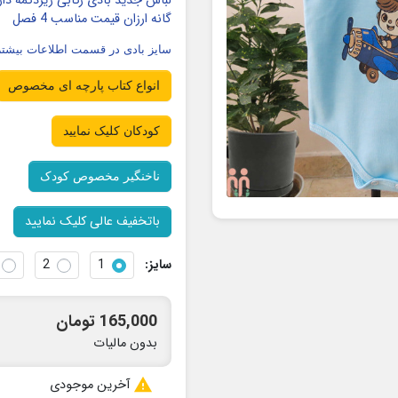
لباس جدید بادی رکابی زیردکمه دار
گانه ارزان قیمت مناسب 4 فصل
سایز بادی در قسمت اطلاعات بیشتر
انواع کتاب پارچه ای مخصوص
کودکان کلیک نمایید
ناخنگیر مخصوص کودک
باتخفیف عالی کلیک نمایید
سایز:
1
2
165,000 تومان
بدون مالیات

آخرین موجودی