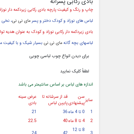
بادی رکابی پسرانه
چاپ و رنگ و کیفیت پارچه بادی رکابی زیردکمه دار نوز
لباس های نوزاد و کودک دختر و پسر
مای نی نی
، نخی و بس
بادی زیردکمه دار رکابی نوزاد و کودک به عنوان هدیه 
لباسهای بچه گانه
مای نی نی
بسیار شیک و با کیفیت می 
برای دیدن انواع چوب لباسی چوبی
لطفاً کلیک نمایید
اندازه های لباس بر اساس سانتیمتر می باشد
سن
قد از سرشانه تا
عرض سینه
سایز
پیشنهادی
پایین لباس
بادی
1
0 تا 4 ماه
36
21
2
4 تا 8 ماه
40
22.5
8 تا 12
24
42
3