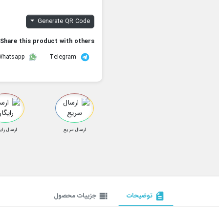
Generate QR Code
Share this product with others:
Telegram
Whatsapp
ارسال سریع
ارسال رای
description
توضیحات
view_list
جزییات محصول