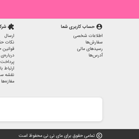
account_circle
حساب کاربری شما
extension
شرک
اطلاعات شخصی
ارسال
سفارش‌ها
نکات حق
رسیدهای مالی
قوانین خ
آدرس‌ها
درباره‌ی 
پرداخت 
ارتباط با 
نقشه س
مغازه‌ها
copyright
تمامی حقوق برای مای نی نی محفوظ است