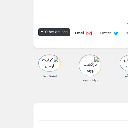
Other options
Email
Twitter
گان
کیفیت ارسال
بازگشت وجه