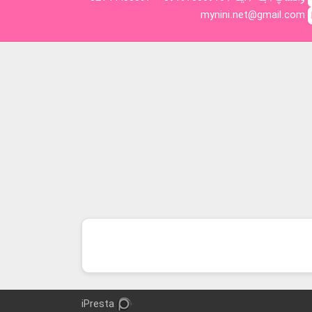
mynini.net@gmail.com
iPresta