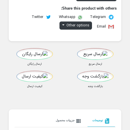
Share this product with others:
Twitter
Telegram
Whatsapp
Other options
Email
ارسال سریع
ارسال رایگان
بازگشت وجه
کیفیت ارسال
view_list
description
توضیحات
جزییات محصول