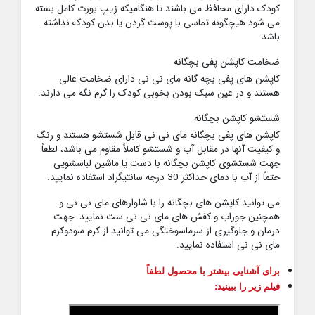
کودک دارای محافظ می باشند تا هنگامیکه زیپ بورت کامل بسته
می شود هیچگونه تماسی با پوست گردن یا بدن کودک نداشته
باشد.
ضخامت کاپشن پفی بچگانه
کاپشن های پفی بچه گانه مای نی نی دارای ضخامت عالی
هستند و در عین سبک بودن بخوبی کودک را گرم نگه می دارند.
شستشو کاپشن بچگانه
کاپشن های پفی بچگانه مای نی نی قابل شستشو هستند و رنگ
و کیفیت آنها در مقابل آب و شستشو کاملاً مقاوم می باشد، لطفاً
جهت شستشوی کاپشن بچگانه با دست یا ماشین لباسشویی
حتماً از آب با دمای حداکثر 30 درجه سانتیگراد استفاده نمایید.
می توانید کاپشن های بچگانه را با شلوارهای مای نی نی و
همچنین جوراب و کفش های مای نی نی ست نمایید. جهت
درمان و جلوگیری از سرماسوختگی می توانید از کرم سودوکرم
مای نی نی استفاده نمایید.
برای آشنایی بیشتر با محصول لطفاً
فیلم زیر را ببینید: