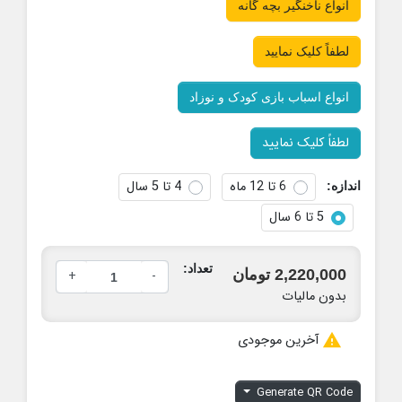
انواع ناخنگیر بچه گانه
لطفاً کلیک نمایید
انواع اسباب بازی کودک و نوزاد
لطفاً کلیک نمایید
6 تا 12 ماه
4 تا 5 سال
اندازه:
5 تا 6 سال
تعداد:
2,220,000 تومان
+
-
بدون مالیات

آخرین موجودی
Generate QR Code