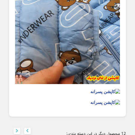


12 محصول دیگر در این دسته بندی: