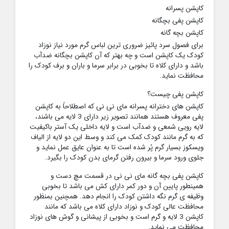
کاپشن پسرانه
کاپشن پفی بچگانه
کاپشن بچه گانه
برای فصول سرد پائیز ضروری ترین لباس گرم مورد نیاز نوزاد
کودک یک کاپشن است و چه بهتر که آن کاپشن بچگانه ضدآب
باشد و دارای کلاه تا بخوبی در برابر سرما و باران و برف کودک را
محافظت نماید.
کاپشن پفی چیست؟
کاپشن های دخترانه پسرانه مای نی نی که اصطلاحاً به کاپشن
پفی معروف هستند همانند تصویر زیر دارای 3 لایه می باشند،
لایه رویی شمعی و ضدآب است و لایه داخلی یک آستر باکیفیت
که به گرم مانند کودک کمک می کند و وسط این دو لایه از الیاف
ویسکوز بسیار گرم پُر شده است تا به عنوان عایق عمل نماید و
جلوی ورود سرما و بیرون رفتن گرمای بدن کودک را بگیرد.
کاپشن پفی بچه گانه مای نی نی در قسمت مچ دست و
همینطور پایین آن و دور کمر دارای کش می باشد تا بخوبی
وظیفه ی گرم نگه داشتن کودک را انجام دهد. همچنین بمنظور
محافظت عالی کودک و نوزاد دارای کلاه می باشد که مانند
کاپشن 3 لایه و گرم است و بخوبی از پیشانی و گوش های نوزاد
محافظت می نماید.