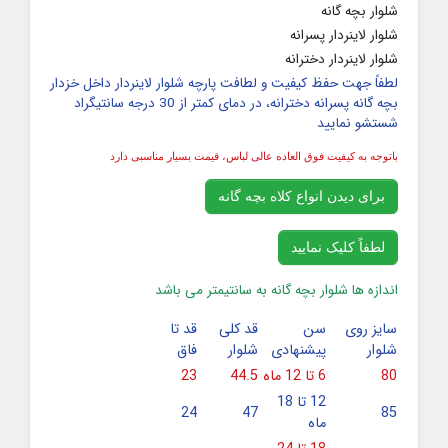
شلوار بچه گانه
شلوار لاینردار پسرانه
شلوار لاینردار دخترانه
لطفاً جهت حفظ کیفیت و لطافت پارچه شلوار لاینردار داخل خزدار
بچه گانه پسرانه دخترانه، در دمای کمتر از 30 درجه سانتیگراد
شستشو نمایید
باتوجه به کیفیت فوق العاده عالی لباس، قیمت بسیار مناسبی دارد
برای دیدن انواع کلاه بچه گانه
لطفاً کلیک نمایید
اندازه ها شلوار بچه گانه به سانتیمتر می باشد
سایز روی
سن
قد کلی
قد تا
شلوار
پیشنهادی
شلوار
فاق
80
6 تا 12 ماه
44.5
23
12 تا 18
24
47
85
ماه