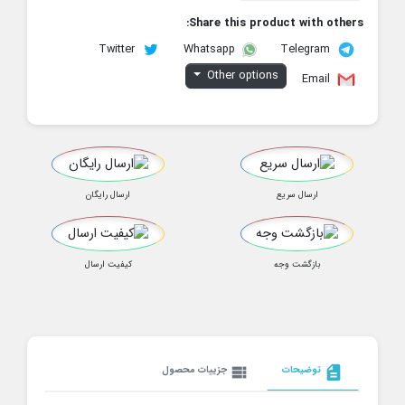
Share this product with others:
Twitter
Telegram
Whatsapp
Other options
Email
ارسال سریع
ارسال رایگان
بازگشت وجه
کیفیت ارسال
description
توضیحات
view_list
جزییات محصول