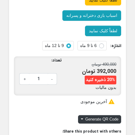
اسباب بازی دخترانه و پسرانه
لطفاً کلیک نمایید
اندازه:
6 تا 9 ماه
9 تا 12 ماه
تعداد:
490,000 تومان
392,000 تومان
20% ذخیره کنید
-
+
بدون مالیات

آخرین موجودی
Generate QR Code
Share this product with others: