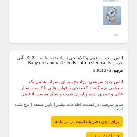

لباس ست سرهمی و کلاه نخی نوزاد ضدحساسیت 2 تکه آبی
خرس Baby girl animal friends cotton sleepsuits
مرجع:
SBC1076
لباس جدید سرهمی نوزاد نخ پنبه ای پسرانه
شامل یک
سرهمی بچه گانه + کلاه نخی با قواره عالی
با کیفیت بسیار
عالی و تضمین شده و ارزان قیمت و شیک مناسب 4 فصل
سایز سرهمی در قسمت اطلاعات بیشتر ( پایین صفحه ) درج شده
است
برای دیدن دفتر یادداشت نی نی نامه
لطفاً کلیک نمایید