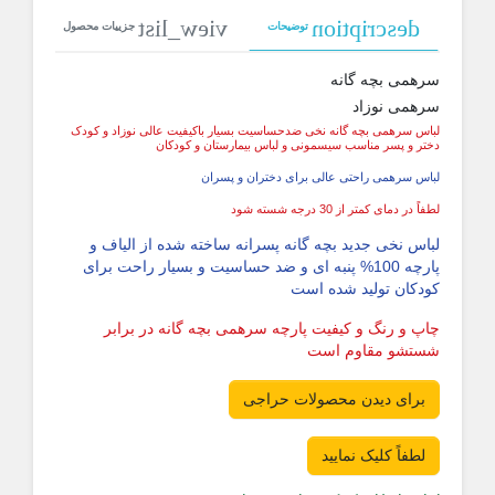
view_list
description
توضیحات
جزییات محصول
سرهمی بچه گانه
سرهمی نوزاد
لباس سرهمی بچه گانه نخی ضدحساسیت بسیار باکیفیت عالی نوزاد و کودک
دختر و پسر مناسب سیسمونی و لباس بیمارستان و کودکان
لباس سرهمی راحتی عالی برای دختران و پسران
لطفاً در دمای کمتر از 30 درجه شسته شود
لباس نخی جدید بچه گانه پسرانه ساخته شده از الیاف و
پارچه 100% پنبه ای و ضد حساسیت و بسیار راحت برای
کودکان تولید شده است
چاپ و رنگ و کیفیت پارچه سرهمی بچه گانه در برابر
شستشو مقاوم است
برای دیدن محصولات حراجی
لطفاً کلیک نمایید