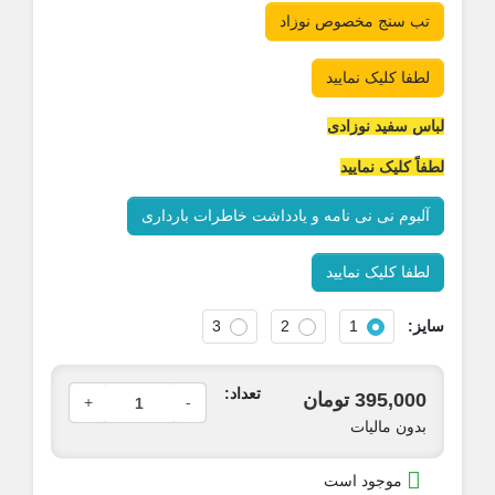
تب سنج مخصوص نوزاد
لطفا کلیک نمایید
باس سفید نوزادی
طفاً کلیک نمایید
آلبوم نی نی نامه و یادداشت خاطرات بارداری
لطفا کلیک نمایید
ایز:
1
2
3
تعداد:
395,000 تومان
+
-
بدون مالیات

موجود است