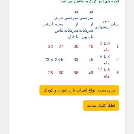
اندازه های لباس کودک به سانتیمتر می باشد:
قد
قد
سرهمی
سرهمی
عرض
سن
سایز
از
از
سینه
آستین
پیشنهادی
سرشانه
سرشانه
لباس
تا پایین
تا فاق
0 تا 3
22
27
30
40
1
ماه
3 تا 6
23.5
28.5
33
45
2
ماه
6 تا 12
25
30
36
49
3
ماه
برای دیدن انواع اسباب بازی نوزاد و کودک
لطفاً کلیک نمایید