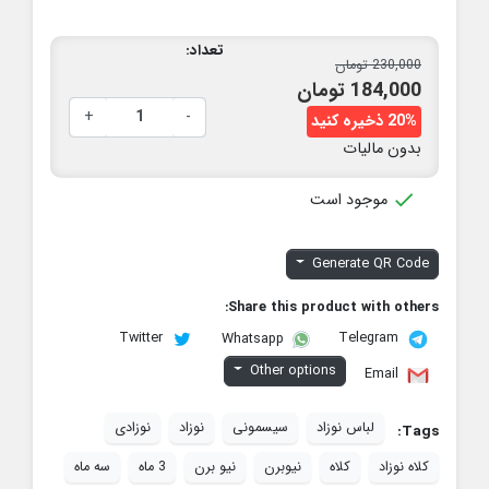
تعداد:
230,000 تومان
184,000 تومان
+
-
20% ذخیره کنید
بدون مالیات

موجود است
Generate QR Code
Share this product with others:
Twitter
Telegram
Whatsapp
Other options
Email
لباس نوزاد
سیسمونی
نوزاد
نوزادی
Tags:
کلاه نوزاد
کلاه
نیوبرن
نیو برن
3 ماه
سه ماه