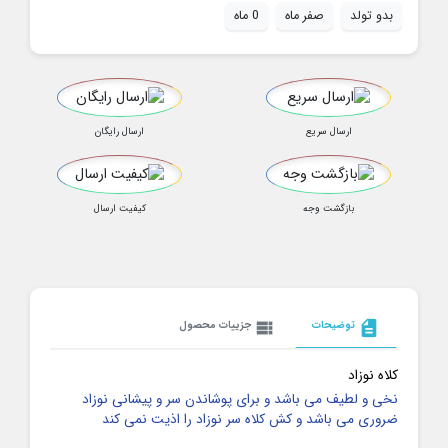
بدو تولد
صفر ماه
0 ماه
ارسال سریع
ارسال رایگان
بازگشت وجه
کیفیت ارسال
description
توضیحات
view_list
جزییات محصول
کلاه نوزاد
نخی و لطیف می باشد و برای پوشاندن سر و پیشانی نوزاد
ضروری می باشد و کش کلاه سر نوزاد را اذیت نمی کند