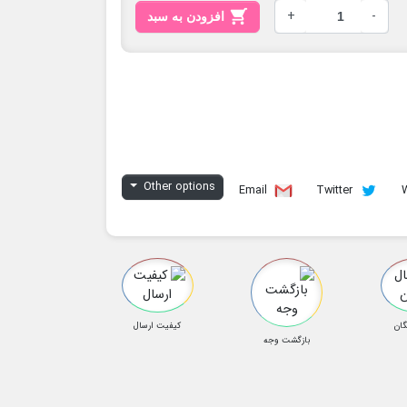

+
-
افزودن به سبد
Other options
Email
Twitter
گان
کیفیت ارسال
بازگشت وجه