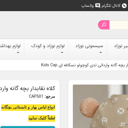
کانال تلگرام
واتساپ
chat
explore

 نوزاد
سیسمونی نوزاد
لوازم نوزاد و کودک
لوازم بهداش
ر بچه گانه وارداتی تدی کوچولو نسکافه ای Kids Cap
کلاه نقابدار بچه گانه واردات
CAP501
مرجع:
انواع لباس بهار و تابستانی بچگانه
لطفاً کلیک نمایید