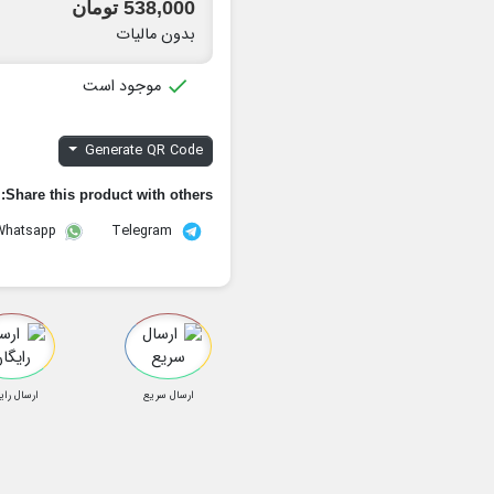
538,000 تومان
بدون مالیات

موجود است
Generate QR Code
Share this product with others:
Telegram
Whatsapp
ارسال سریع
ارسال رای