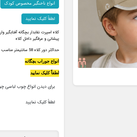
انواع ناخنگیر مخصوص کودک
لطفاً کلیک نمایید
کلاه اسپرت نقابدار بچگانه آفتابگیر
پیشانی و عرقگیر داخل کلاه
حداکثر دور کلاه 58 سانتیمتر مناسب 1 تا 7 سال (
انواع جوراب بچگانه
لطفاً کلیک نمایید
برای دیدن انواع چوب لباسی چ
لطفاً کلیک نمایید