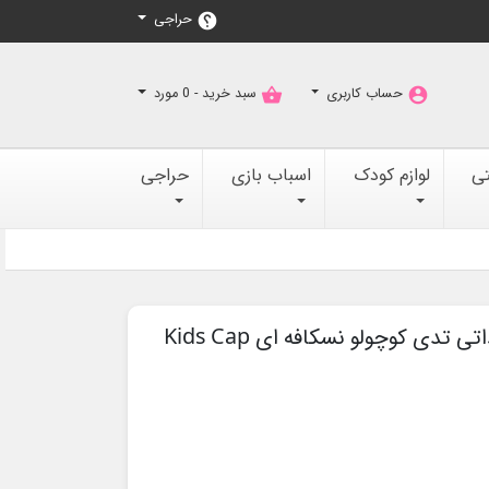
حراجی
help
حساب کاربری
سبد خرید -
0
مورد
shopping_basket
account_circle
تی
لوازم کودک
اسباب بازی
حراجی
ی تدی کوچولو نسکافه ای Kids Cap