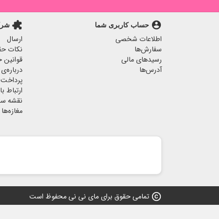
extension
account_circle
حساب کاربری شما
شرک
اطلاعات شخصی
ارسال
سفارش‌ها
نکات حق
رسیدهای مالی
قوانین خ
آدرس‌ها
درباره‌ی 
پرداخت 
ارتباط با 
نقشه س
مغازه‌ها
copyright
تمامی حقوق برای مای نی نی محفوظ است