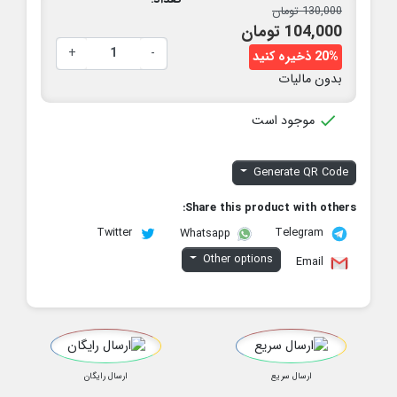
130,000 تومان
104,000 تومان
+
-
20% ذخیره کنید
بدون مالیات

موجود است
Generate QR Code
Share this product with others:
Twitter
Telegram
Whatsapp
Other options
Email
ارسال سریع
ارسال رایگان