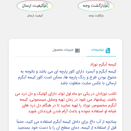
بازگشت وجه
کیفیت ارسال
description
توضیحات
view_list
جزییات محصول
کیسه آبگرم نوزاد
کیسه آبگرم و آبسرد دارای کاور پارچه ای می باشد و باتوجه به
متنوع بودن طرح و رنگ پارچه ها، ممکن است کاور کیسه آبگرم
ارسالی با عکس سایت متفاوت باشد
اغلب نوزادان در یکی دو ماه اول تولد دارای کولیک و دل درد می
باشند، پیشنهاد می شود در زمان تهیه وسایل سیسمونی، کیسه
آبگرم مخصوص نوزاد را تهیه نمایید تا در هنگام دل درد های
شبانه او استفاده نموده و باعث آرام شدن فرزندتان شوید
چنانچه از آب داغ برای داخل کیسه آبگرم استفاده می کنید، حتماً
قبل از استفاده از کیسه، دمای سطح ان را با دست خود بسنجید