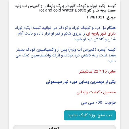
کیسه آبگرم نوزاد و کودک کاوردار بزرگ وارداتی و کمپرس آب ولرم
سفید بچه ها و گاو Hot and cold Water Bottle
مرجع:
HWB1021
هنگام دل درد و کولیک نوزاد و کودک می توانید کیسه آبگرم نوزاد
دارای کاور پارچه ای
را برروی شکم و کمر او قرار داده و باعث آرام
شدن و کاهش درد او شوید
کیسه آبسرد (کمپرس آب ولرم) پس از واکسیناسیون کودک بسیار
مفید است و به کاهش درد کودک و اثرات واکسیناسیون کمک می
نماید
سایز: 15 * 22 سانتیمتر
یکی از مهمترین وسایل مورد نیاز سیسمونی
محصول باکیفیت وارداتی
ظرفیت: 700 سی سی
تب سنج نوزاد کلیک نمایید
تعداد: