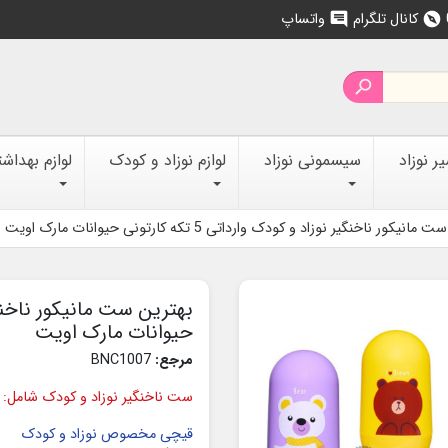
کانال تلگرام
واتساپ
chat
explore

 نوزاد
سیسمونی نوزاد
لوازم نوزاد و کودک
لوازم بهداش
نیکور ناخنگیر نوزاد و کودک وارداتی 5 تکه کارتونی حیوانات مارک اویت
حیوانات مارک اویت
مرجع:
BNC1007
ست ناخنگیر نوزاد و کودک شامل:
قیچی مخصوص نوزاد و کودک