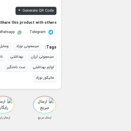
Generate QR Code
Share this product with others:
Telegram
Whatsapp
سیسمونی نوزاد
وسایل
Tags:
سیسمونی ارزان
بهداشتی
نا
لوازم بهداشتی
ست ناخنگیر
مانیکور نوزاد
ارسال سریع
ارسال رای