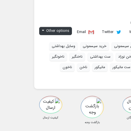
Other options
Email
Twitter
 سیسمونی
خرید سیسمونی
وسایل بهداشتی
خن نوزاد
ست بهداشتی
ناخنگیر
ناخونگیر
ست مانیکور
مانیکور
ناخن
ناخون
گان
کیفیت ارسال
بازگشت وجه