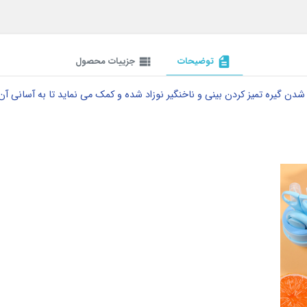
description
توضیحات
view_list
جزییات محصول
 گیره تمیز کردن بینی و ناخنگیر نوزاد شده و کمک می نماید تا به آسانی آن را