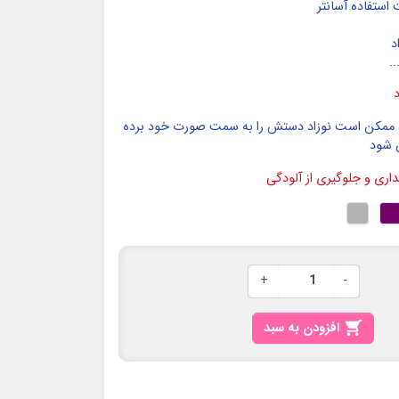
استفاده آسانتر
د
.
ود ممکن است نوزاد دستش را به سمت صورت خود برده
 شود
ی و جلوگیری از آلودگی
+
-

افزودن به سبد