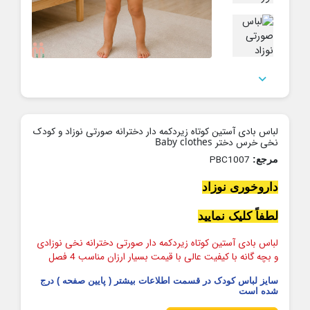

لباس بادی آستین کوتاه زیردکمه دار دخترانه صورتی نوزاد و کودک
نخی خرس دختر Baby clothes
PBC1007
مرجع:
داروخوری نوزاد
لطفاً کلیک نمایید
لباس بادی آستین کوتاه زیردکمه دار صورتی دخترانه نخی نوزادی
و بچه گانه با کیفیت عالی با قیمت بسیار ارزان مناسب 4 فصل
سایز لباس کودک در قسمت اطلاعات بیشتر ( پایین صفحه ) درج
شده است