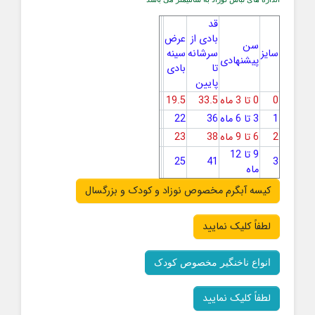
قد
بادی از
عرض
سن
سایز
سرشانه
سینه
پیشنهادی
تا
بادی
پایین
0
0 تا 3 ماه
33.5
19.5
1
3 تا 6 ماه
36
22
2
6 تا 9 ماه
38
23
9 تا 12
25
41
3
ماه
کیسه آبگرم مخصوص نوزاد و کودک و بزرگسال
لطفاً کلیک نمایید
انواع ناخنگیر مخصوص کودک
لطفاً کلیک نمایید