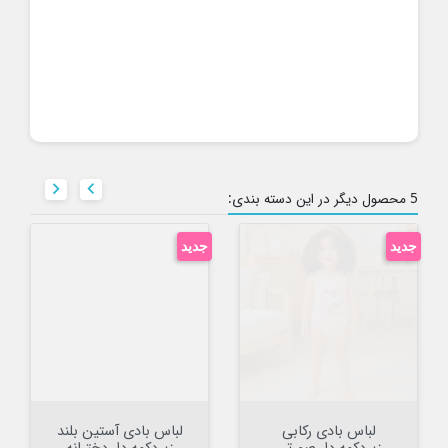


5 محصول دیگر در این دسته بندی:
جدید
جدید
لباس بادی رکابی
لباس بادی آستین بلند
زیردکمه دار صورتی
زیردکمه دار دخترانه