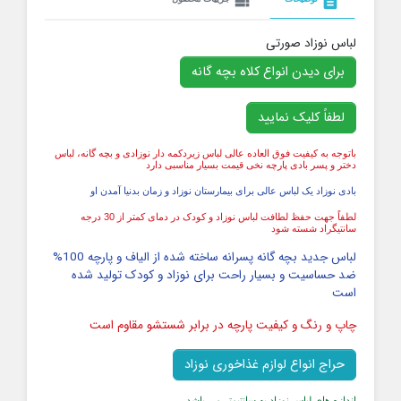
view_list
description
لباس نوزاد صورتی
برای دیدن انواع کلاه بچه گانه
لطفاً کلیک نمایید
باتوجه به کیفیت فوق العاده عالی لباس زیردکمه دار نوزادی و بچه گانه، لباس
دختر و پسر بادی پارچه نخی قیمت بسیار مناسبی دارد
بادی نوزاد یک لباس عالی برای بیمارستان نوزاد و زمان بدنیا آمدن او
لطفاً جهت حفظ لطافت لباس نوزاد و کودک در دمای کمتر از 30 درجه
سانتیگراد شسته شود
لباس جدید بچه گانه پسرانه ساخته شده از الیاف و پارچه 100%
ضد حساسیت و بسیار راحت برای نوزاد و کودک تولید شده
است
چاپ و رنگ و کیفیت پارچه در برابر شستشو مقاوم است
حراج انواع لوازم غذاخوری نوزاد
اندازه های لباس نوزاد به سانتیمتر می باشد