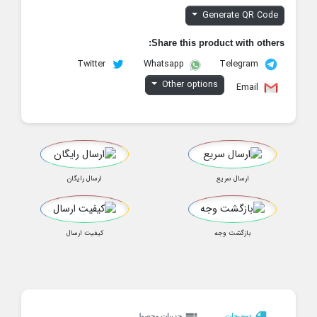
Generate QR Code
Share this product with others:
Twitter
Telegram
Whatsapp
Other options
Email
ارسال سریع
ارسال رایگان
بازگشت وجه
کیفیت ارسال
توضیحات
جزییات محصول