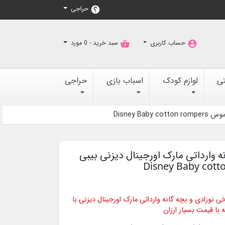
حراجی
help
حساب کاربری
سبد خرید -
0
مورد
shopping_basket
account_circle
تی
لوازم کودک
اسباب بازی
حراجی
Disney 
نه وارداتی مارک اورجینال دیزنی بیبی
نوزادی و بچه گانه وارداتی مارک اورجینال دیزنی با
 با قیمت بسیار ارزان