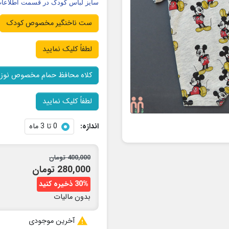
سایز لباس کودک در قسمت اطلاعات 
ست ناخنگیر مخصوص کودک
لطفاً کلیک نمایید
کلاه محافظ حمام مخصوص نوزا
لطفاً کلیک نمایید
اندازه:
0 تا 3 ماه
400,000 تومان
280,000 تومان
30% ذخیره کنید
بدون مالیات

آخرین موجودی