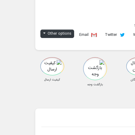
Other options
Email
Twitter
گان
کیفیت ارسال
بازگشت وجه