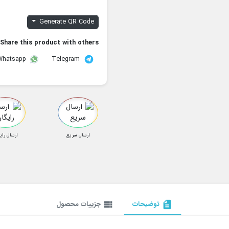
Generate QR Code
Share this product with others:
Telegram
Whatsapp
ارسال سریع
ارسال رای
description
توضیحات
view_list
جزییات محصول