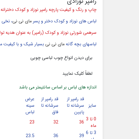
رامپر نوزادی
چاپ و رنگ و کیفیت پارچه رامپر نوزاد و کودک دخترانه
لباس های نوزاد و کودک دختر و پسر
مای نی نی
، نخی و بس
سرهمی شورتی نوزاد و کودک (رامپر) به عنوان هدیه تو
لباسهای بچه گانه
مای نی نی
بسیار شیک و با کیفیت می 
برای دیدن انواع چوب لباسی چوبی
لطفاً کلیک نمایید
اندازه های لباس بر اساس سانتیمتر می باشد
قد رامپر از
قد رامپر از
عرض
سایز
سرشانه تا
سرشانه تا
سینه
پایین
فاق
لباس
0 تا 3
23
32
36
ماه
3 تا 6
23.5
36
39