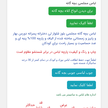
لباس مجلسی بچه گانه
برای دیدن انواع کلاه بچه گانه
لطفاً کلیک نمایید
لباس بچه گانه مجلسی بلوز شلوار لی دخترانه پسرانه دورس بهار
و پاییز و زمستانی ساخته شده از الیاف و پارچه 100% پنبه ای و
ضد حساسیت و بسیار راحت برای کودکان
چاپ و رنگ و کیفیت پارچه لباس در برابر شستشو مقاوم است
لطفاً جهت حفظ لطافت لباس نوزاد و کودک در دمای کمتر از 30 درجه
سانتیگراد شسته شود
چوب لباسی چوبی بچه گانه
لطفا کلیک نمایید
اندازه های لباس به سانتیمتر می باشد
قد
عرض
حداکثر
سایز
سن
قد
قد
شلوار