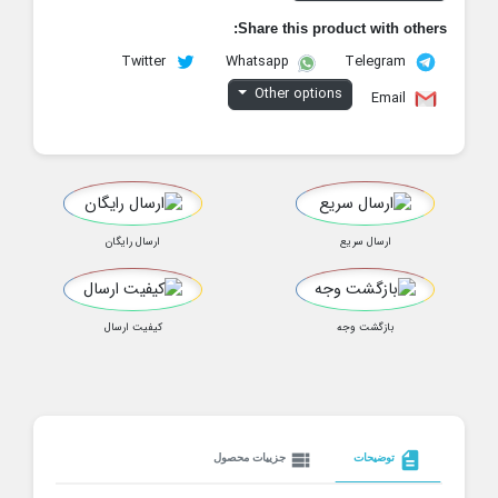
Share this product with others:
Twitter
Telegram
Whatsapp
Other options
Email
ارسال سریع
ارسال رایگان
بازگشت وجه
کیفیت ارسال
view_list
description
توضیحات
جزییات محصول