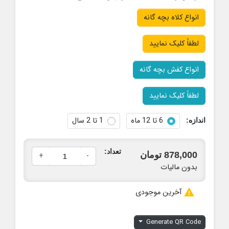
انواع کلاه بچه گانه
لطفاً کلیک نمایید
انواع کفش بچه گانه
لطفاً کلیک نمایید
6 تا 12 ماه
1 تا 2 سال
اندازه:
تعداد:
878,000 تومان
+
-
بدون مالیات

آخرین موجودی
Generate QR Code