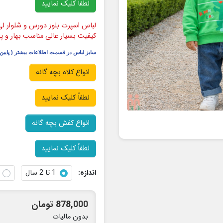
لطفاً کلیک نمایید
لباس اسپرت بلوز دورس و شلوار ل
کیفیت بسیار عالی مناسب بهار و پای
سایز لباس در قسمت اطلاعات بیشتر ( پایی
انواع کلاه بچه گانه
لطفاً کلیک نمایید
انواع کفش بچه گانه
لطفاً کلیک نمایید
اندازه:
1 تا 2 سال
878,000 تومان
بدون مالیات