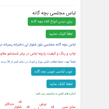
لباس مجلسی بچه گانه
برای دیدن انواع کلاه بچه گانه
لطفاً کلیک نمایید
لباس بچه گانه مجلسی بلوز شلوار لی دخترانه پسرانه دورس بهار و پاییز و زمستانی
چاپ و رنگ و کیفیت پارچه لباس در برابر شستشو مقاو
لطفاً جهت حفظ لطافت لباس نوزاد و کودک در دمای کمتر از 30 درجه سانتیگراد شسته شود
چوب لباسی چوبی بچه گانه
لطفا کلیک نمایید
اندازه های لباس به سانتیمتر می باشد
قد
عرض
حداکثر
سایز
سن
قد
قد
شلوار