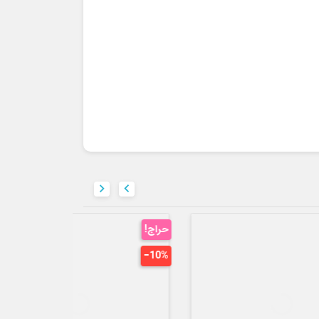


جدید