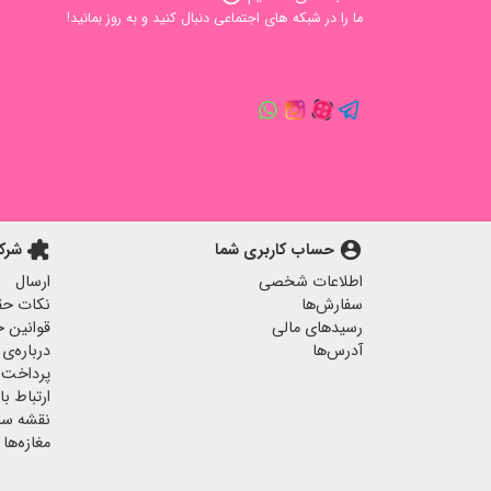
ما را در شبکه های اجتماعی دنبال کنید و به روز بمانید!
account_circle
حساب کاربری شما
extension
شرک
اطلاعات شخصی
ارسال
سفارش‌ها
نکات حق
رسیدهای مالی
قوانین خ
آدرس‌ها
درباره‌ی 
پرداخت 
ارتباط با 
نقشه س
مغازه‌ها