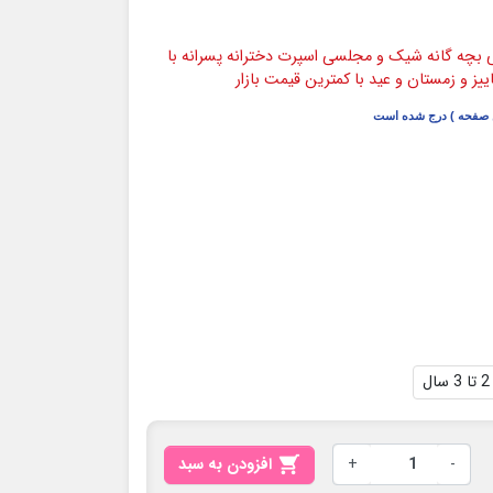
ی بچه گانه شیک و مجلسی اسپرت دخترانه پسرانه با
یز و زمستان و عید با کمترین قیمت بازار
ن صفحه ) درج شده است
2 تا 3 سال
-
+

افزودن به سبد