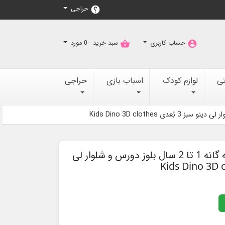
حراجی
help
حساب کاربری
سبد خرید -
0
مورد
shopping_basket
account_circle
تی
لوازم کودک
اسباب بازی
حراجی
لباس مجلسی اسپرت بچه گانه 1 تا 2 سال بلوز دورس و شلوار لی