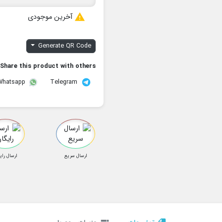

آخرین موجودی
Generate QR Code
Share this product with others:
Telegram
Whatsapp
ارسال سریع
ارسال رای