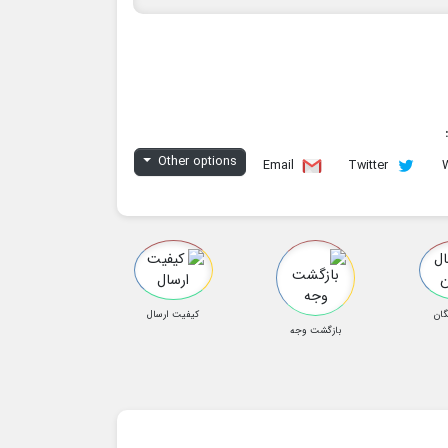
Other options
Email
Twitter
گان
کیفیت ارسال
بازگشت وجه