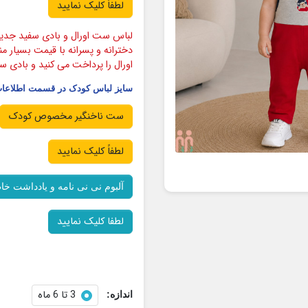
لطفاً کلیک نمایید
لباس ست اورال و بادی سفید جدید 
دخترانه و پسرانه با قیمت بسیار م
اورال را پرداخت می کنید و بادی س
سایز لباس کودک در قسمت اطلاعات 
ست ناخنگیر مخصوص کودک
لطفاً کلیک نمایید
آلبوم نی نی نامه و یادداشت خا
لطفا کلیک نمایید
3 تا 6 ماه
اندازه: