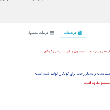
view_list
description
توضیحات
جزییات محصول
 دختر و پسر مناسب سیسمونی و لباس بیمارستان و کودکان
 حساسیت و بسیار راحت برای کودکان تولید شده است
 شستشو مقاوم است