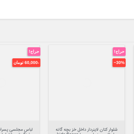

افزودن به سبد


افزودن به سبد
لباس مجلسی پسرانه 3 تا 4 سال بلوز
بادی نوزاد و بچه گانه نخی نسکا