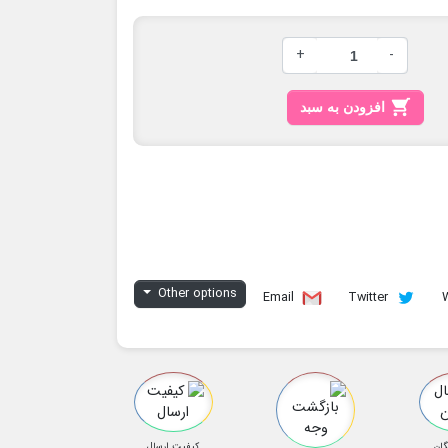
+
-

افزودن به سبد
Other options
Email
Twitter
گان
کیفیت ارسال