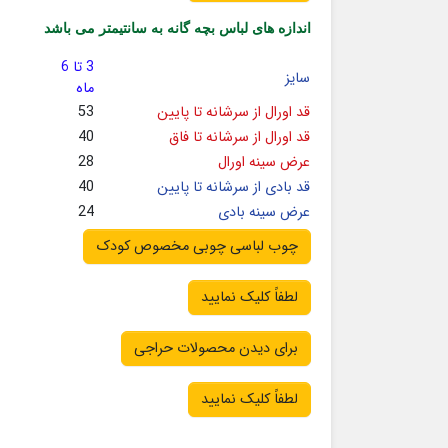
اندازه های لباس بچه گانه به سانتیمتر می باشد
3 تا 6
سایز
ماه
قد اورال از سرشانه تا پایین
53
قد اورال از سرشانه تا فاق
40
عرض سینه اورال
28
قد بادی از سرشانه تا پایین
40
عرض سینه بادی
24
چوب لباسی چوبی مخصوص کودک
لطفاً کلیک نمایید
برای دیدن محصولات حراجی
لطفاً کلیک نمایید