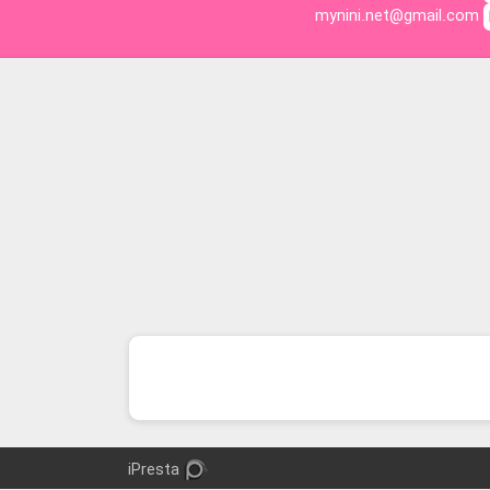
mynini.net@gmail.com
iPresta