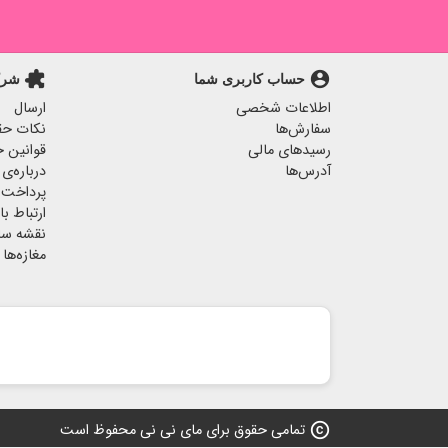
extension
account_circle
حساب کاربری شما
شرک
اطلاعات شخصی
ارسال
سفارش‌ها
نکات حق
رسیدهای مالی
قوانین خ
آدرس‌ها
درباره‌ی 
پرداخت 
ارتباط با 
نقشه س
مغازه‌ها
copyright
تمامی حقوق برای مای نی نی محفوظ است