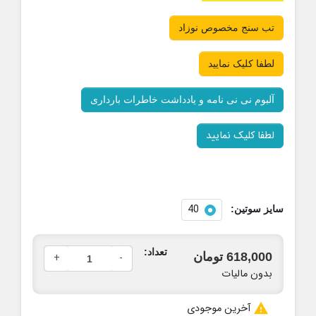
تب سنج مخصوص نوزاد
لطفا کلیک نمایید
آلبوم نی نی نامه و یادداشت خاطرات بارداری
لطفا کلیک نمایید
40
سایز سوتین:
تعداد:
618,000 تومان
+
-
بدون مالیات

آخرین موجودی