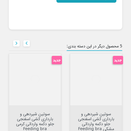


5 محصول دیگر در این دسته بندی:
جدید
جدید
سوتین شیردهی و
سوتین شیردهی و
بارداری کشی اسفنجی
بارداری کشی اسفنجی
جلو دکمه وارداتی
جلو دکمه وارداتی کرمی
مشکی Feeding bra
Feeding bra