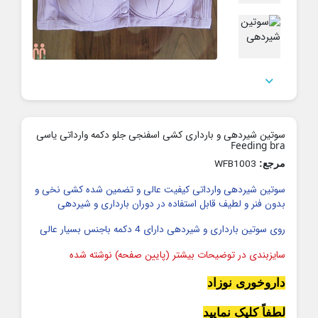

سوتین شیردهی و بارداری کشی اسفنجی جلو دکمه وارداتی یاسی
Feeding bra
WFB1003
مرجع:
سوتین شیردهی وارداتی کیفیت عالی و تضمین شده کشی نخی و
بدون فنر و لطیف قابل استفاده در دوران بارداری و شیردهی
روی سوتین بارداری و شیردهی دارای 4 دکمه باجنس بسیار عالی
سایزبندی در توضیحات بیشتر (پایین صفحه) نوشته شده
داروخوری نوزاد
لطفاً کلیک نمایید