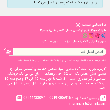
اولین نفری باشید که نظر خود را ارسال می کند !
ما اجتماعی هستیم
sentiment_very_satisfied
ما را در شبکه های اجتماعی دنبال کنید و به روز بمانید!
آخرین اخبار و تخفیف های ویژه ما را دریافت کنید
person_add
شما در هر زمانی می‌توانید اشتراک‌تان را لغو کنید. برای این کار، لطفاً اطلاعات تماس ما را در اطلاعات حقوقی بیابید.
آدرس: تهران- جنت آباد مرکزی- بلوار شاهین- 20 متری گلستان شرقی- خ
معینی- نبش معینی یکم - پ 32 - ط زیرهمکف --- مای نی نی یک فروشگاه
اینترنتی و غیرحضوری است --- از شنبه تا چهار شنبه 10 الی 17 و پنج شنبه 10
الی 13 درخدمت مشتریان عزیز هستیم و روزهای تعطیل رسمی تعطیل می
باشیم.
02144438097 -- واتساپ/ بله / ایتا / 09197306916
email
call
mynini.net@gmail.com