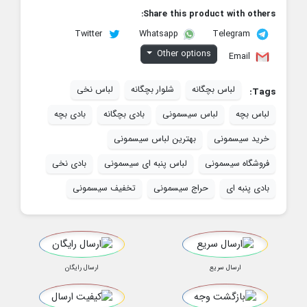
Share this product with others:
Twitter
Telegram
Whatsapp
Other options
Email
لباس بچگانه
شلوار بچگانه
لباس نخی
Tags:
لباس بچه
لباس سیسمونی
بادی بچگانه
بادی بچه
خرید سیسمونی
بهترین لباس سیسمونی
فروشگاه سیسمونی
لباس پنبه ای سیسمونی
بادی نخی
بادی پنبه ای
حراج سیسمونی
تخفیف سیسمونی
ارسال سریع
ارسال رایگان