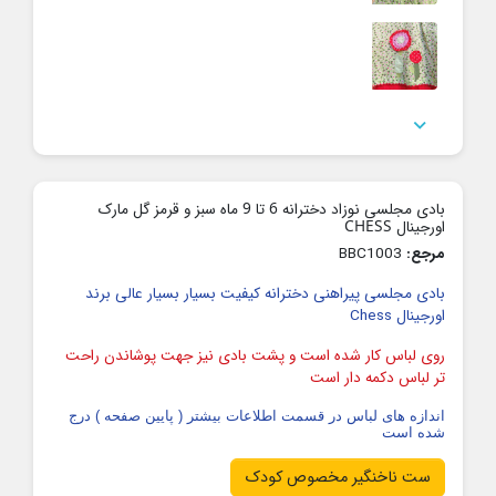

بادی مجلسی نوزاد دخترانه 6 تا 9 ماه سبز و قرمز گل مارک
اورجینال CHESS
مرجع:
BBC1003
بادی مجلسی پیراهنی دخترانه کیفیت بسیار بسیار عالی برند
اورجینال Chess
روی لباس کار شده است و پشت بادی نیز جهت پوشاندن راحت
تر لباس دکمه دار است
اندازه های لباس در قسمت اطلاعات بیشتر ( پایین صفحه ) درج
شده است
ست ناخنگیر مخصوص کودک