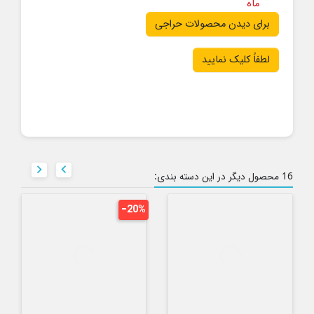
ماه
برای دیدن محصولات حراجی
لطفاً کلیک نمایید


16 محصول دیگر در این دسته بندی:
‎−20%