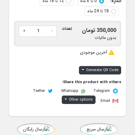
اندازه:
0 تا 6 ماه
12 تا 18 ماه
18 تا 24 ماه
تعداد:
350,000 تومان
+
-
بدون مالیات

آخرین موجودی
Generate QR Code
Share this product with others:
Twitter
Telegram
Whatsapp
Other options
Email