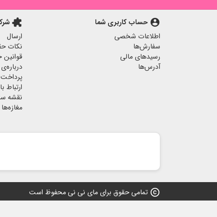
account_circle
حساب کاربری شما
extension
شرک
اطلاعات شخصی
ارسال
سفارش‌ها
نکات حق
رسیدهای مالی
قوانین خ
آدرس‌ها
درباره‌ی 
پرداخت 
ارتباط با 
نقشه س
مغازه‌ها
copyright
تمامی حقوق برای مای نی نی محفوظ است