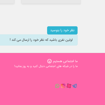
نظر خود را بنوسید
اولین نفری باشید که نظر خود را ارسال می کند !
ما اجتماعی هستیم
sentiment_very_satisfied
ما را در شبکه های اجتماعی دنبال کنید و به روز بمانید!