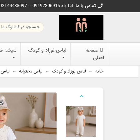
تماس با ما:
02144438097 -- 09197306916 ایتا-بله
call
صفحه
لباس نوزاد و کودک
شیشه شیر
اصلی
خانه
لباس نوزاد و کودک
لباس دخترانه
لباس 
