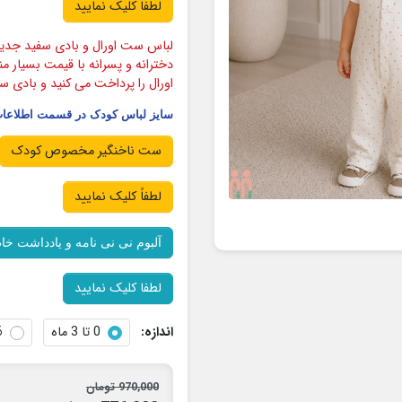
لطفاً کلیک نمایید
لباس ست اورال و بادی سفید جدید 
دخترانه و پسرانه با قیمت بسیار م
اورال را پرداخت می کنید و بادی س
سایز لباس کودک در قسمت اطلاعات 
ست ناخنگیر مخصوص کودک
لطفاً کلیک نمایید
آلبوم نی نی نامه و یادداشت خا
لطفا کلیک نمایید
اندازه:
0 تا 3 ماه
6 تا 
970,000 تومان