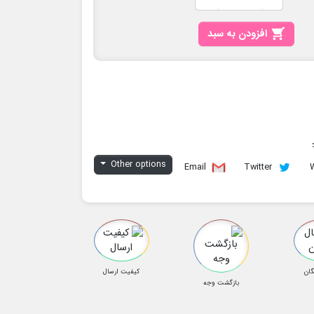

افزودن به سبد
Other options
Email
Twitter
گان
کیفیت ارسال
بازگشت وجه