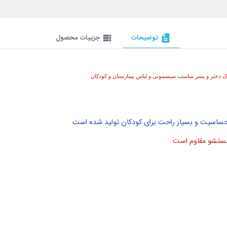
description
توضیحات
view_list
جزییات محصول
 دختر و پسر مناسب سیسمونی و لباس بیمارستان و کودکان
 حساسیت و بسیار راحت برای کودکان تولید شده است
 شستشو مقاوم است