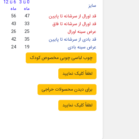
0 تا 3
6 تا 12
سایز
ماه
ماه
قد اورال از سرشانه تا پایین
47
56
قد اورال از سرشانه تا فاق
33
43
عرض سینه اورال
25
26
قد بادی از سرشانه تا پایین
35
42
عرض سینه بادی
19
24
چوب لباسی چوبی مخصوص کودک
لطفاً کلیک نمایید
برای دیدن محصولات حراجی
لطفاً کلیک نمایید