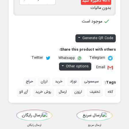
40% ذخیره کنید
بدون مالیات

موجود است
Generate QR Code
Share this product with others:
Twitter
Telegram
Whatsapp
Other options
Email
سیسمونی
نوزاد
خرید
ارزان
حراج
Tags:
کلاه
تخفیف
ارزون
ارسال
روش خرید
آی لاو
ارسال سریع
ارسال رایگان