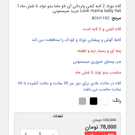
کلاه نوزاد 2 لایه کشی وارداتی آی لاو ماما بدو تولد تا شش ماه I
Love mama baby hat خرید سیسمونی
مرجع:
BCH1102
کلاه کشی و 2 لایه است
کاملا گوش و پیشانی نوزاد و کودک را محافظت می کند
پنبه ای و بسیار نرم و لطیف
جزء وسایل ضروری سیسمونی
مناسب بدو تولد تا شش ماه
کلاه در حالت عادی برای دور سر 30 سانت و حالت کشیده تا 45
سانت مناسب می باشد
رنگ:
تعداد:
130,000 تومان
78,000 تومان
+
-