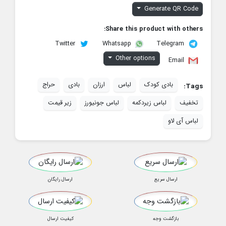
Generate QR Code
Share this product with others:
Twitter
Telegram
Whatsapp
Other options
Email
بادی کودک
لباس
ارزان
بادی
حراج
Tags:
تخفیف
لباس زیردکمه
لباس جونیورز
زیر قیمت
لباس آی لاو
ارسال سریع
ارسال رایگان
بازگشت وجه
کیفیت ارسال