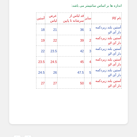
اندازه ها بر اساس سانتیمتر می باشد:
قد لباس از
عرض
نام کالا
سایز
آستین
سرشانه تا پایین
لباس
آستین بلند زیردکمه
18
21
36
1
دار آی لاو
آستین بلند زیردکمه
19
22
39
2
دار آی لاو
آستین بلند زیردکمه
22
23.5
42
3
دار آی لاو
آستین بلند زیردکمه
23.5
24.5
45
4
دار آی لاو
آستین بلند زیردکمه
24.5
26
47.5
5
دار آی لاو
آستین بلند زیردکمه
27
27
50
6
دار آی لاو