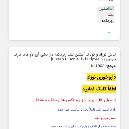

لباس نوزاد و کودک آستین بلند زیردکمه دار نخی آی لاو ماما مارک
جونیورز Juniors i love kids bodysuits
مرجع:
JUI1003
داروخوری نوزاد
لطفاً کلیک نمایید
لباسهای عالی برای منزل و عکس های جذاب و ماندگار
بادی آستین بلند کاملاً نخی و مناسب چهار فصل
بسیار نرم و لطیف
ساخته شده از الیاف و پارچه پنبه ای و ضد حساسیت