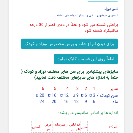
لباس نوزاد
لباسهای جونیورز، نخی و بسیار بادوام می باشند
براحتی شسته می شود و لطفاً در دمای کمتر از 30 درجه
سانتیگراد شسته شود
برای دیدن انواع شانه و برس مخصوص نوزاد و کودک
لطفاً روی این قسمت کلیک نمایید
سایزهای پیشنهادی برای سن های مختلف نوزاد و کودک (
حتماً به اندازه های سایزهای مختلف دقت نمایید)
سایز
1
2
3
4
5
6
سن کودک /
3 تا
6 تا
9 تا
12 تا
16 تا
20 تا
ماه
6
9
12
16
20
24
اندازه ها بر اساس سانتیمتر می باشد:
قد لباس از سرشانه
عرض
نام کالا
سایز
آستین
تا پایین
لباس