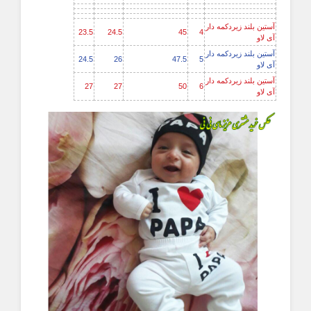
آستین بلند زیردکمه دار
23.5
24.5
45
4
آی لاو
آستین بلند زیردکمه دار
24.5
26
47.5
5
آی لاو
آستین بلند زیردکمه دار
27
27
50
6
آی لاو