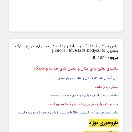
لباس نوزاد و کودک آستین بلند زیردکمه دار نخی آی لاو پاپا مارک
جونیورز Juniors i love kids bodysuits
مرجع:
JUI1004
لباسهای عالی برای منزل و عکس های جذاب و ماندگار
بادی آستین بلند کاملاً نخی و مناسب چهار فصل
بسیار نرم و لطیف
ساخته شده از الیاف و پارچه پنبه ای و ضد حساسیت
چاپ و بافت پارچه در برابر شستشو کاملاً مقاوم است
سایز لباس جونیورز در قسمت اطلاعات بیشتر ( پایین صفحه ) درج شده است
داروخوری نوزاد