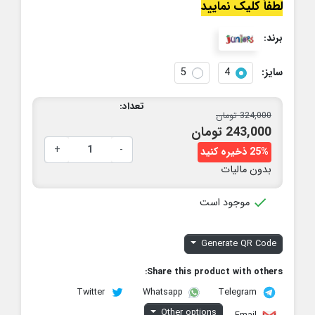
لطفاً کلیک نمایید
برند:
سایز:
4
5
تعداد:
324,000 تومان
243,000 تومان
+
-
25% ذخیره کنید
بدون مالیات

موجود است
Generate QR Code
Share this product with others:
Twitter
Telegram
Whatsapp
Other options