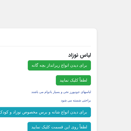
لباس نوزاد
برای دیدن انواع زیرانداز بچه گانه
لطفاً کلیک نمایید
لباسهای جونیورز نخی و بسیار بادوام می باشند
براحتی شسته می شود
برای دیدن انواع شانه و برس مخصوص نوزاد و کودک
لطفاً روی این قسمت کلیک نمایید