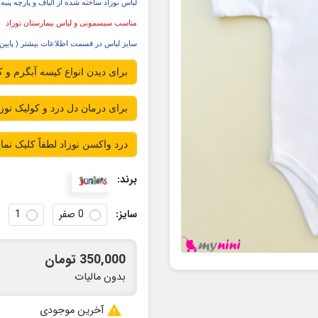
لباس نوزاد ساخته شده از الیاف و پارچه پن
مناسب سیسمونی و لباس بیمارستان نوزاد
سایز لباس در قسمت اطلاعات بیشتر ( پایی
برای دیدن انواع کیسه آبگرم و
برای درمان دل درد و کولیک نوز
درد واکسن نوزاد لطفاً کلیک نمای
برند:
سایز:
0 صفر
1
350,000 تومان
بدون مالیات

آخرین موجودی