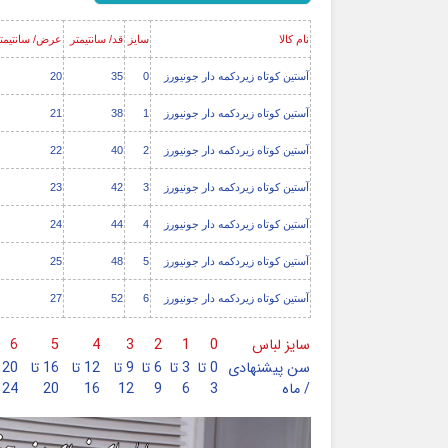
نام کالا
سایز
قد/ سانتیمتر
عرض/ سانتیمت
آستین کوتاه زیردکمه دار جونیورز
0
35
20
آستین کوتاه زیردکمه دار جونیورز
1
38
21
آستین کوتاه زیردکمه دار جونیورز
2
40
22
آستین کوتاه زیردکمه دار جونیورز
3
42
23
آستین کوتاه زیردکمه دار جونیورز
4
44
24
آستین کوتاه زیردکمه دار جونیورز
5
48
25
آستین کوتاه زیردکمه دار جونیورز
6
52
27
سایز لباس
0
1
2
3
4
5
6
سن پیشنهادی
0 تا
3 تا
6 تا
9 تا
12 تا
16 تا
0
/ ماه
3
6
9
12
16
20
24