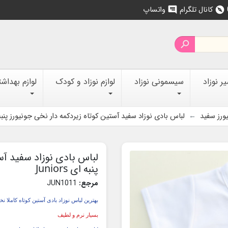
کانال تلگرام
واتساپ
chat
explore

 نوزاد
سیسمونی نوزاد
لوازم نوزاد و کودک
لوازم بهداش
ورز سفید
لباس بادی نوزاد سفید آستین کوتاه زیردکمه دار نخی جونیورز پنبه ای ors
لباس بادی نوزاد سفید آس
پنبه ای Juniors
مرجع:
JUN1011
بهترین لباس نوزاد بادی آستین کوتاه کاملا 
بسیار نرم و لطیف