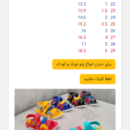
13.3
1
22
13.9
1.5
23
14.6
2
24
15.2
2.5
25
16
3
26
16.5
4
27
17
5
28
18.2
6
29
برای دیدن انواع پتو نوزاد و کودک
لطفاً کلیک نمایید