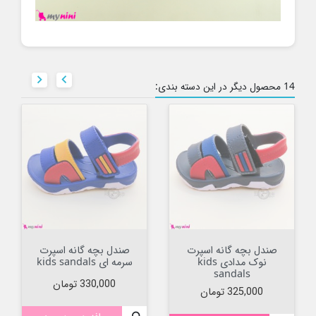


14 محصول دیگر در این دسته بندی:
صندل بچه گانه اسپرت
صندل بچه گانه اسپرت
نوک مدادی kids
سرمه ای kids sandals
sandals
قیمت
330,000 تومان
قیمت
325,000 تومان