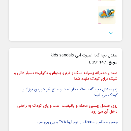

صندل بچه گانه اسپرت آبی kids sandals
مرجع:
BGS1147
صندل دخترانه پسرانه سبک و نرم و بادوام و باکیفیت بسیار عالی و
شیک برای کودک دلبند شما
زیر صندل بچه گانه استُپ دار است و مانع سُر خوردن نوزاد و
کودک می شود
روی صندل چسبی محکم و باکیفیت است و پای کودک به راحتی
داخل آن می رود
جنس محکم و منعطف و نرم ایوا EVA و پی وی سی