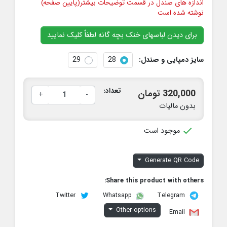
اندازه های صندل در قسمت توضیحات بیشتر(پایین صفحه)
نوشته شده است
برای دیدن لباسهای خنک بچه گانه لطفاٌ کلیک نمایید
سایز دمپایی و صندل:
28
29
تعداد:
320,000 تومان
+
-
بدون مالیات

موجود است
Generate QR Code
Share this product with others:
Twitter
Telegram
Whatsapp
Other options
Email