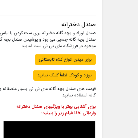
صندل دخترانه
صندل نوزاد و بچه گانه دخترانه برای ست کردن با لباس
صندل بچه گانه چسبی می رود و پوشیدن صندل بچه گانه ب
موجود در فروشگاه مای نی نی ست نمایید
برای دیدن انواع کلاه تابستانی
نوزاد و کودک لطفاً کلیک نمایید
قیمت های صندل بچه گانه مای نی نی بسیار منصفانه و پ
گانه استفاده نمایید
برای آشنایی بهتر با ویژگیهای صندل دخترانه
وارداتی لطفا فیلم زیر را ببینید: