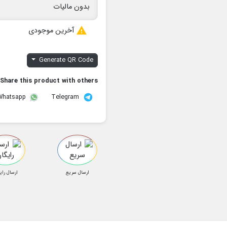
بدون مالیات

آخرین موجودی
Generate QR Code
Share this product with others:
Telegram
Whatsapp
ارسال سریع
ارسال رای