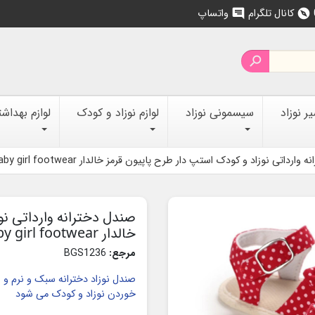
کانال تلگرام
واتساپ
chat
explore

 نوزاد
سیسمونی نوزاد
لوازم نوزاد و کودک
لوازم بهداش
ارداتی نوزاد و کودک استپ دار طرح پاپیون قرمز خالدار Baby girl footwear
صندل دخترانه وارداتی نو
خالدار Baby girl footwear
مرجع:
BGS1236
صندل نوزاد دخترانه سبک و نرم و 
خوردن نوزاد و کودک می شود