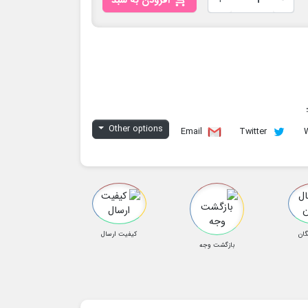
-
+
افزودن به سبد
Other options
Email
Twitter
گان
کیفیت ارسال
بازگشت وجه