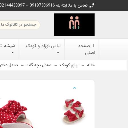
تماس با ما:
02144438097 -- 09197306916 ایتا-بله
call
صفحه
لباس نوزاد و کودک
شیشه شیر
اصلی
خانه
لوازم کودک
صندل بچه گانه
صندل دخترانه و
