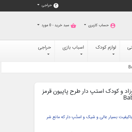
حراجی
help
حساب کاربری
سبد خرید -
0
مورد
shopping_basket
account_circle
تی
لوازم کودک
اسباب بازی
حراجی
زاد و کودک استپ دار طرح پاپیون قرمز
باکیفیت بسیار عالی و شیک و
استُپ دار که مانع سُر