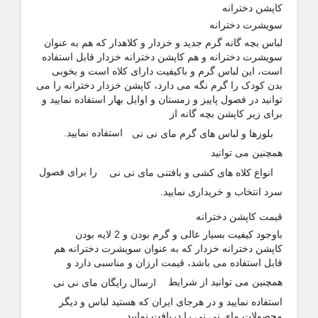
کاپشن دخترانه
سویشرت دخترانه
لباس بچه گانه گرم جدید و خزدار و کلاهدار که هم به عنوان
سویشرت دخترانه و هم کاپشن دخترانه خزدار قابل استفاده
است، این لباس گرم و باکیفیت دارای کلاه است و بخوبی
بدن کودک را گرم نگه می دارد، کاپشن خزدار دخترانه را می
توانید در فصول پاییز و زمستان و اوایل بهار استفاده نمایید و
برای زیر کاپشن بچه گانه از
بلوزها و لباس های گرم مای نی نی
استفاده نمایید.
همچنین می توانید
انواع کلاه های کشی و بافتنی مای نی نی
را برای فصول
سرد انتخاب و خریداری نمایید.
قیمت کاپشن دخترانه
باوجود کیفیت بسیار عالی و گرم بودن و 2 لایه بودن
کاپشن دخترانه خزدار که به عنوان سویشرت دخترانه هم
قابل استفاده می باشد، قیمت ارزان و مناسبی دارد و
ارسال رایگان مای نی نی
همچنین می توانید از شرایط
استفاده نمایید و در هرجای ایران که هستید لباس و دیگر
محصولات مای نی نی را دریافت نمایید.