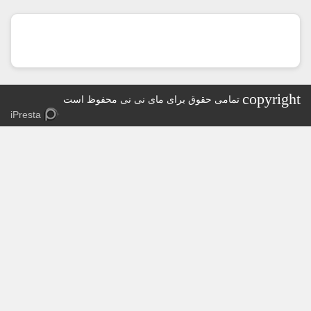
copyr
تمامی حقوق برای مای نی نی محفوظ است
iPresta