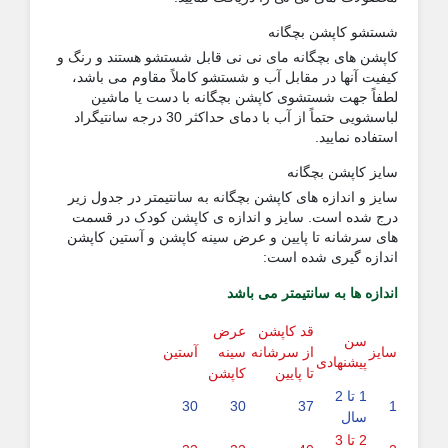
شستشو کاپشن بچگانه
کاپشن های بچگانه مای نی نی قابل شستشو هستند و رنگ و
کیفیت آنها در مقابل آب و شستشو کاملاً مقاوم می باشد،
لطفاً جهت شستشوی کاپشن بچگانه با دست یا ماشین
لباسشویی حتماً از آب با دمای حداکثر 30 درجه سانتیگراد
استفاده نمایید.
سایز کاپشن بچگانه
سایز و اندازه های کاپشن بچگانه به سانتیمتر در جدول زیر
درج شده است. سایز و اندازه ی کاپشن کودک در قسمت
های سرشانه تا پایین و عرض سینه کاپشن و آستین کاپشن
اندازه گیری شده است:
اندازه ها به سانتیمتر می باشد
قد کاپشن
عرض
سن
سایز
از سرشانه
سینه
آستین
پیشنهادی
تا پایین
کاپشن
1 تا 2
30
30
37
1
سال
2 تا 3