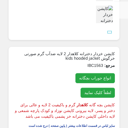

کاپشن خزدار دخترانه کلاهدار 2 لایه ضدآب گرم صورتی
رگوش kids hooded jacket
رجع:
IBC1563
انواع جوراب بچگانه
لطفاً کلیک نمایید
اپشن بچه گانه
کلاهدار
گرم و باکیفیت 2 لایه و عالی برای
ختر و پسر، لایه بیرونی کاپشن نوزاد و کودک پارچه شمعی و
ایه داخلی کاپشن دخترانه خز پشمی باکیفیت می باشد
ایز لباس در قسمت اطلاعات بیشتر ( پایین صفحه ) درج شده است