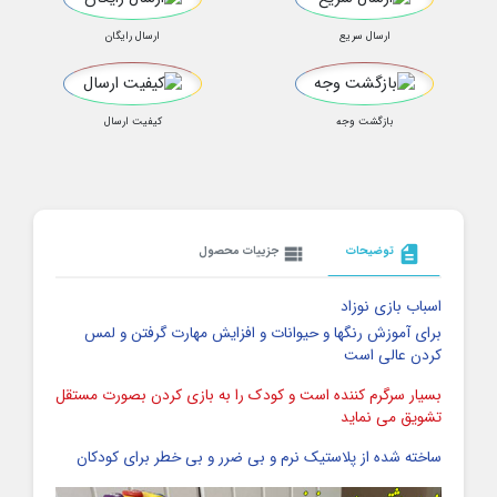
ارسال سریع
ارسال رایگان
بازگشت وجه
کیفیت ارسال
description
توضیحات
view_list
جزییات محصول
اسباب بازی نوزاد
برای آموزش رنگها و حیوانات و افزایش مهارت گرفتن و لمس
کردن عالی است
بسیار سرگرم کننده است و کودک را به بازی کردن بصورت مستقل
تشویق می نماید
ساخته شده از پلاستیک نرم و بی ضرر و بی خطر برای کودکان