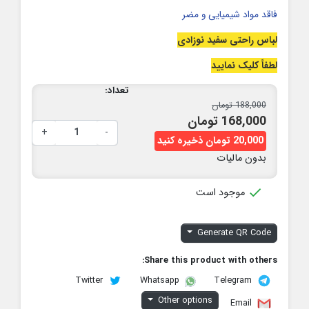
فاقد مواد شیمیایی و مضر
لباس راحتی سفید نوزادی
لطفاً کلیک نمایید
تعداد:
188,000 تومان
168,000 تومان
+
-
20,000 تومان ذخیره کنید
بدون مالیات

موجود است
Generate QR Code
Share this product with others:
Twitter
Telegram
Whatsapp
Other options
Email