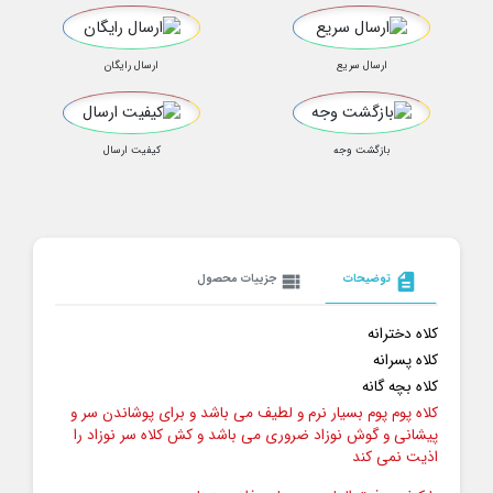
ارسال سریع
ارسال رایگان
بازگشت وجه
کیفیت ارسال
description
توضیحات
view_list
جزییات محصول
کلاه دخترانه
کلاه پسرانه
کلاه بچه گانه
کلاه پوم پوم بسیار نرم و لطیف می باشد و برای پوشاندن سر و
پیشانی و گوش نوزاد ضروری می باشد و کش کلاه سر نوزاد را
اذیت نمی کند