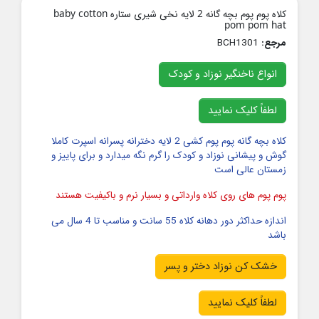
کلاه پوم پوم بچه گانه 2 لایه نخی شیری ستاره baby cotton
pom pom hat
مرجع:
BCH1301
انواع ناخنگیر نوزاد و کودک
لطفاً کلیک نمایید
کلاه بچه گانه پوم پوم کشی 2 لایه دخترانه پسرانه اسپرت کاملا
گوش و پیشانی نوزاد و کودک را گرم نگه میدارد و برای پاییز و
زمستان عالی است
پوم پوم های روی کلاه وارداتی و بسیار نرم و باکیفیت هستند
اندازه حداکثر دور دهانه کلاه 55 سانت و مناسب تا 4 سال می
باشد
خشک کن نوزاد دختر و پسر
لطفاً کلیک نمایید