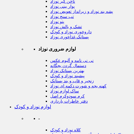
ناخن گیر نوزاد
پوار بینی نوزاد
پشه بند نوزاد و زیرانداز تعویض نوزاد
تب سنج نوزاد
پتو نوزاد
تشک و بالش نوزاد
داروخوری نوزاد و کودک
پستانک غذاخوری نوزاد
لوازم ضروری نوزاد
نی نی نامه و آلبوم عکس
دستمال گردن بچگانه
بهترین پستانک نوزاد
پیشبند نوزاد و کودک
زنجیر و قاب و بند پستانک
کهنه بچه و شورت دکمه ای نوزاد
ساک لوازم نوزاد
کرم سودوکرم اصل
دفتر خاطرات بارداری
لوازم نوزاد و کودک
-
کلاه نوزاد و کودک