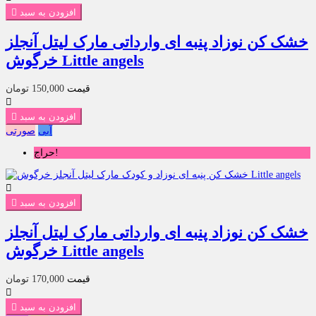
افزودن به سبد

خشک کن نوزاد پنبه ای وارداتی مارک لیتل آنجلز
خرگوش Little angels
قیمت
150,000 تومان

افزودن به سبد

آبی
صورتی
حراج!

افزودن به سبد

خشک کن نوزاد پنبه ای وارداتی مارک لیتل آنجلز
خرگوش Little angels
قیمت
170,000 تومان

افزودن به سبد
