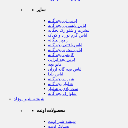
سایر
لباس لی بچه گانه
لباس تابستانی بچه گانه
تیشرت و شلوارک بچگانه
لباس گرم نوزاد و کودک
رامپر بچگانه
لباس بافتنی بچه گانه
لباس محرم بچه گانه
کاپشن بچه گانه
لباس بچه ایرانی
مایو بچه
لباس بچه گانه ارزان
لباس یلدا
شورت بچه گانه
شلوار بچه گانه
ست بادی و شلوار
شلوارک بچه گانه
شیشه شیر نوزاد
محصولات اونت
شیشه شیر اونت
پستانک اونت