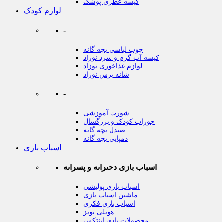
کیسه عطری پوشک
لوازم کودک
-
چوب لباسی بچه گانه
کیسه آب گرم و سرد نوزاد
لوازم غذاخوری نوزاد
شانه برس نوزاد
-
شورت آموزشی
جوراب کودک و بزرگسال
صندل بچه گانه
دمپایی بچه گانه
اسباب بازی
اسباب بازی دخترانه و پسرانه
اسباب بازی پولیشی
ماشین اسباب بازی
اسباب بازی فکری
هویلی تویز
محصولات بادی اینتکس