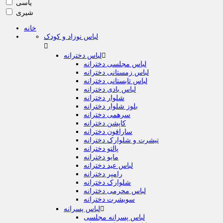
یاسی
شیری
خانه
لباس نوزاد و کودک


لباس دخترانه
لباس مجلسی دخترانه
لباس زمستانی دخترانه
لباس تابستانی دخترانه
لباس بادی دخترانه
شلوار دخترانه
بلوز شلوار دخترانه
سرهمی دخترانه
کاپشن دخترانه
سارافون دخترانه
تیشرت و شلوارک دخترانه
پالتو دخترانه
مایو دخترانه
لباس عید دخترانه
رامپر دخترانه
شلوارک دخترانه
لباس محرمی دخترانه
سویشرت دخترانه

لباس پسرانه
لباس پسرانه مجلسی