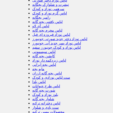
لباس نوزاد دختر صورتی
تیشرت و شلوارک بچگانه
سرهمی نوزاد و کودک
لباس گرم نوزاد و کودک
رامپر بچگانه
لباس بافتنی بچه گانه
لباس آی لاو
لباس محرم بچه گانه
لباس نوزاد فیروزه ای فیل
لباس نوزاد دختر جدید صورتی جونیورز
لباس نوزاد پسر جدید آبی جونیورز
لباس نوزاد و کودک جونیورز سفید
لباس سیسمونی
کاپشن بچه گانه
لباس زیردکمه دار نوزاد
لباس بچه ایرانی
مایو بچه
لباس بچه گانه ارزان
ست لباس نوزادی و کودک
لباس یلدا
لباس طرح حیوانات
شورت بچه گانه
بلوز نوزاد و کودک
شلوار بچه گانه
لباس دخترانه ترکیه
ست بادی و شلوار
محصولات ببسی ترکیه