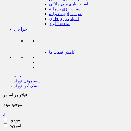
اسباب بازی هپی مانکی
اسباب بازی پسرانه
اسباب بازی دخترانه
اسباب بازی فلزی
لَمِیز Lamaze
حراجی
.
کاهش قیمت ها
خانه
سیسمونی نوزاد
خشک کن نوزاد
فیلتر بر اساس
موجود بودن

موجود
ناموجود