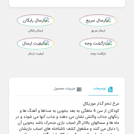
ارسال سریع
ارسال رایگان
بازگشت وجه
کیفیت ارسال
description
توضیحات
view_list
جزییات محصول
مرغ تخم گذار موزیکال
کودکان از سن 4 ماهگی به بعد بخوبی به صداها و آهنگ ها و
رنگهای جذاب واکنش نشان می دهند و جذب آنها می شوند و در
ماه ها و سسالهای بالاتر اگر اسباب بازی متحرک باشد بخوبی آن
را دنبال می کنند و مشغولِ کشف ناشناخته های اسباب بازیشان