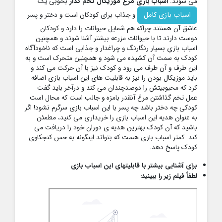
می شوند.
اسباب بازی مرغ موزیکال تخم گذار
بخوبی یک
اسباب بازی کامل
و جذاب برای کودکان است و دختر و پسر
عاشق آن هستند چراکه هم شمایل حیوانات را دارد و کودکان
دوست دارند تا با حیوانات مزرعه بیشتر آشنا شوند و همچنین
اسباب بازیِ بسیار رنگارنگ و چراغدار و جذابی است که ناخودآگاه
کودک به سمت آن کشیده می شود و همچنین متحرک است و به
این طرف و آن طرف می رود و کودک نیز با آن حرکت می کند و
باید موزیکال بودن را نیز به قابلیت های این اسباب بازی اضافه
کرد که محبوبیتش را دوصدچندان می کند و درآخر باید گفت
عمل تخم گذاشتن مرغ آنقدر بامزه و جالب است که محال است
کودکی چه دختر باشد چه پسر با این اسباب بازی سرگرم نشود! اگر
به عنوان هدیه این اسباب بازی را خریداری می کنید، مطمئن
باشید که آن کودک بهترین هدیه ی دوران خود را دریافت می
کند. کمتر اسباب بازی هست که بتواند اینگونه به حس کنجکاوی
کودک پاسخ دهد.
برای آشنایی بیشتر با قابلیتهای این اسباب بازی
لطفاً فیلم زیر را ببینید: