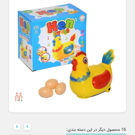


16 محصول دیگر در این دسته بندی: