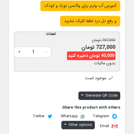
کمپرس آب ولرم برای واکسن نوزاد و کودک
و رفع دل درد لطفا کلیک نمایید
تعداد:
767,000 تومان
727,000 تومان
+
-
40,000 تومان ذخیره کنید
بدون مالیات

موجود است
Generate QR Code
Share this product with others:
Twitter
Telegram
Whatsapp
Other options
Email