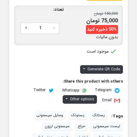
تعداد:
150,000 تومان
75,000 تومان
+
-
50% ذخیره کنید
بدون مالیات

موجود است
Generate QR Code
Share this product with others:
Twitter
Telegram
Whatsapp
Other options
Email
پستانک
پستونک
وسایل سیسمونی
Tags:
لیست سیسمونی
حراج
سیسمونی ارزون