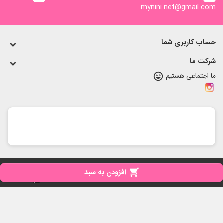
mynini.net@gmail.com
حساب کاربری شما
شرکت ما
ما اجتماعی هستیم
sentiment_very_satisfied
copyright
تمامی حقوق برای مای نی نی محفوظ است

افزودن به سبد
iPresta