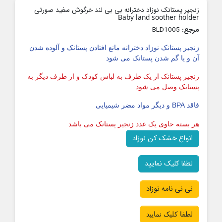
زنجیر پستانک نوزاد دخترانه بی بی لند خرگوش سفید صورتی
Baby land soother holder
مرجع:
BLD1005
زنجیر پستانک نوزاد دخترانه مانع افتادن پستانک و آلوده شدن
آن و یا گم شدن پستانک می شود
زنجیر پستانک از یک طرف به لباس کودک و از طرف دیگر به
پستانک وصل می شود
فاقد BPA و دیگر مواد مضر شیمیایی
هر بسته حاوی یک عدد زنجیر پستانک می باشد
انواع خشک کن نوزاد
لطفا کلیک نمایید
نی نی نامه نوزاد
لطفا کلیک نمایید