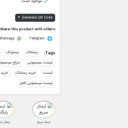

موجود است
Generate QR Code
Share this product with others:
Telegram
Whatsapp
پستانک
پستونک
Tags:
لیست سیسمونی
حراج سیسمون
لیست
خرید پستانک
خرید 
لیست سیسمونی کامل
ارسال سریع
ارسال رای