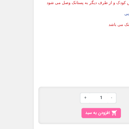
س کودک و از طرف دیگر به پستانک وصل می شود
نک می باشد
+
-

افزودن به سبد