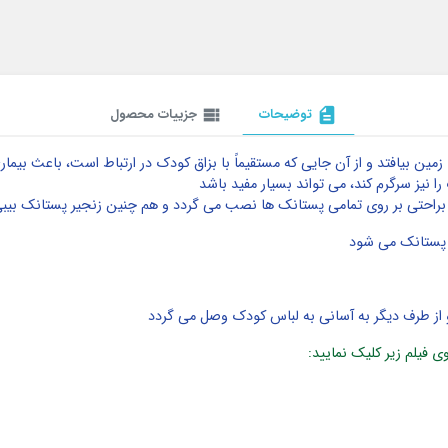
description
توضیحات
view_list
جزییات محصول
ن بیافتد و از آن جایی که مستقیماً با بزاق کودک در ارتباط است، باعث بیم
 نیز سرگرم کند، می تواند بسیار مفید باشد
 براحتی بر روی تمامی پستانک ها نصب می گردد و هم چنین زنجیر پستانک بیبی 
ن پستانک می شود
از طرف دیگر به آسانی به لباس کودک وصل می گردد
ی فیلم زیر کلیک نمایید: