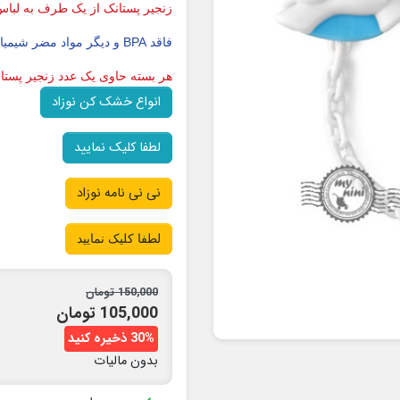
زنجیر پستانک از یک طرف به لبا
فاقد BPA و دیگر مواد مضر شیمیایی
هر بسته حاوی یک عدد زنجیر پستا
انواع خشک کن نوزاد
لطفا کلیک نمایید
نی نی نامه نوزاد
لطفا کلیک نمایید
150,000 تومان
105,000 تومان
30% ذخیره کنید
بدون مالیات