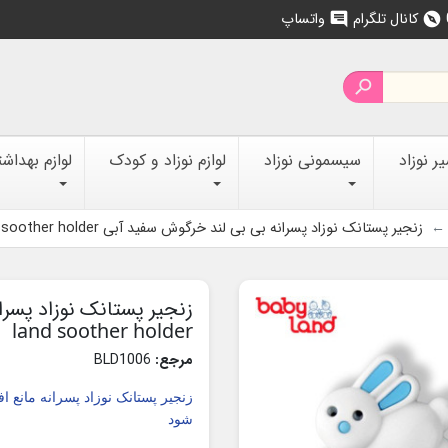
کانال تلگرام
واتساپ
chat
explore

 نوزاد
سیسمونی نوزاد
لوازم نوزاد و کودک
لوازم بهداش
زنجیر پستانک نوزاد پسرانه بی بی لند خرگوش سفید آبی Baby land soother holder
land soother holder
مرجع:
BLD1006
زنجیر پستانک نوزاد پسرانه مانع ا
شود