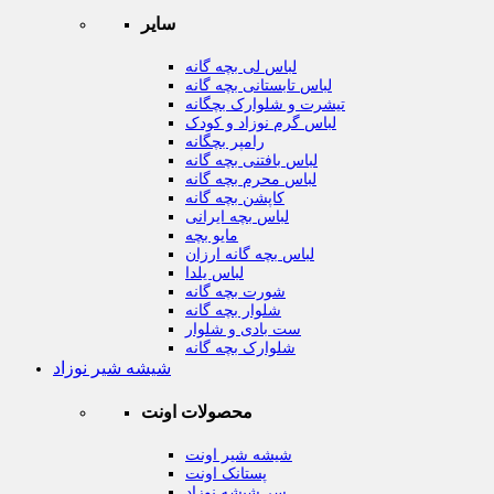
سایر
لباس لی بچه گانه
لباس تابستانی بچه گانه
تیشرت و شلوارک بچگانه
لباس گرم نوزاد و کودک
رامپر بچگانه
لباس بافتنی بچه گانه
لباس محرم بچه گانه
کاپشن بچه گانه
لباس بچه ایرانی
مایو بچه
لباس بچه گانه ارزان
لباس یلدا
شورت بچه گانه
شلوار بچه گانه
ست بادی و شلوار
شلوارک بچه گانه
شیشه شیر نوزاد
محصولات اونت
شیشه شیر اونت
پستانک اونت
سر شیشه نوزاد