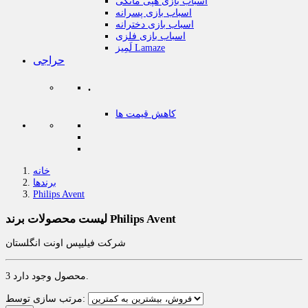
اسباب بازی هپی مانکی
اسباب بازی پسرانه
اسباب بازی دخترانه
اسباب بازی فلزی
لَمِیز Lamaze
حراجی
.
کاهش قیمت ها
خانه
برندها
Philips Avent
لیست محصولات برند Philips Avent
شرکت فیلیپس اونت انگلستان
3 محصول وجود دارد.
مرتب سازی توسط: