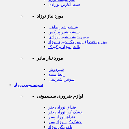
ست آغازین نوزادی
مورد نیاز نوزاد
شیشه شیر طلقی
شیشه شیر پیرکس
برس شیشه شور نوزادی
بهترین قندداغ و سرلاک خوری نوزاد
بالش نوزاد و کودک
مورد نیاز مادر
شیردوش
رابط سینه
سوتین شیردهی
سیسمونی نوزاد
لوازم ضروری سیسمونی
قنداق نوزاد دختر
خشک کن نوزاد دختر
قنداق نوزاد پسر
خشک کن نوزاد پسر
ناخن گیر نوزاد