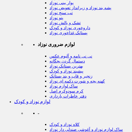
پوار بینی نوزاد
پشه بند نوزاد و زیرانداز تعویض نوزاد
تب سنج نوزاد
پتو نوزاد
تشک و بالش نوزاد
داروخوری نوزاد و کودک
پستانک غذاخوری نوزاد
لوازم ضروری نوزاد
نی نی نامه و آلبوم عکس
دستمال گردن بچگانه
بهترین پستانک نوزاد
پیشبند نوزاد و کودک
زنجیر و قاب و بند پستانک
کهنه بچه و شورت دکمه ای نوزاد
ساک لوازم نوزاد
کرم سودوکرم اصل
دفتر خاطرات بارداری
لوازم نوزاد و کودک
-
کلاه نوزاد و کودک
ساک لوازم نوزاد و آغوشی صندلی دار نوزاد