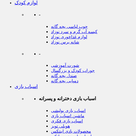
لوازم کودک
-
چوب لباسی بچه گانه
کیسه آب گرم و سرد نوزاد
لوازم غذاخوری نوزاد
شانه برس نوزاد
-
شورت آموزشی
جوراب کودک و بزرگسال
صندل بچه گانه
دمپایی بچه گانه
اسباب بازی
اسباب بازی دخترانه و پسرانه
اسباب بازی پولیشی
ماشین اسباب بازی
اسباب بازی فکری
هویلی تویز
محصولات بادی اینتکس