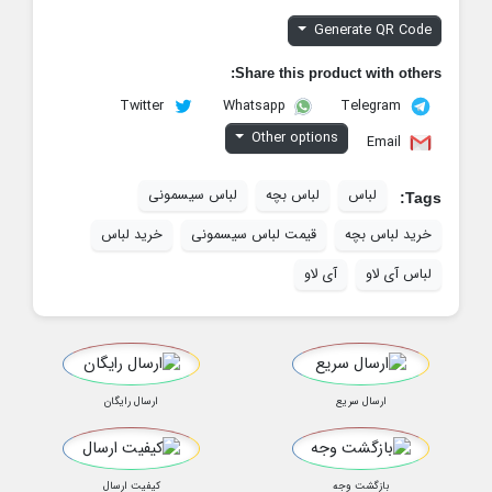
Generate QR Code
Share this product with others:
Twitter
Telegram
Whatsapp
Other options
Email
لباس
لباس بچه
لباس سیسمونی
Tags:
خرید لباس بچه
قیمت لباس سیسمونی
خرید لباس
لباس آی لاو
آی لاو
ارسال سریع
ارسال رایگان
بازگشت وجه
کیفیت ارسال