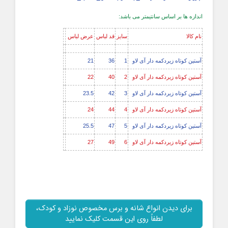
اندازه ها بر اساس سانتیمتر می باشد:
نام کالا
سایز
قد لباس
عرض لباس
آستین کوتاه زیردکمه دار آی لاو
1
36
21
آستین کوتاه زیردکمه دار آی لاو
2
40
22
آستین کوتاه زیردکمه دار آی لاو
3
42
23.5
آستین کوتاه زیردکمه دار آی لاو
4
44
24
آستین کوتاه زیردکمه دار آی لاو
5
47
25.5
آستین کوتاه زیردکمه دار آی لاو
6
49
27
برای دیدن انواع شانه و برس مخصوص نوزاد و کودک،
لطفاً روی این قسمت کلیک نمایید